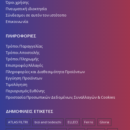
Όροι χρήσης
Πνευματική ιδιοκτησία
Σύνδεσμοι σε αυτόν τον ιστότοπο
Επικοινωνία
ΠΛΗΡΟΦΟΡΙΕΣ
Τρόποι Παραγγελίας
Τρόποι Αποστολής
Τρόποι Πληρωμής
Επιστροφές/Αλλαγές
Πληροφορίες και Διαθεσιμότητα Προϊόντων
Εγγύηση Προϊόντων
Τιμολόγηση
Περιορισμός Ευθύνης
Προστασία Προσωπικών Δεδομένων, Συναλλαγών & Cookies
ΔΗΜΟΦΙΛΕΙΣ ΕΤΙΚΕΤΕΣ
ATLAS FILTRI
bizi and tedeschi
ELLECI
Ferro
Gloria