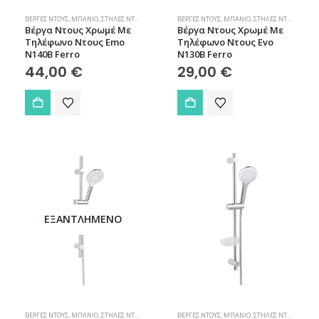
ΒΈΡΓΕΣ ΝΤΟΥΣ
,
ΜΠΆΝΙΟ
,
ΣΤΉΛΕΣ ΝΤΟΥΣ
ΒΈΡΓΕΣ ΝΤΟΥΣ
,
ΜΠΆΝΙΟ
,
ΣΤΉΛΕΣ ΝΤΟΥΣ
Βέργα Ντους Χρωμέ Με
Βέργα Ντους Χρωμέ Με
Τηλέφωνο Ντους Emo
Τηλέφωνο Ντους Evo
N140B Ferro
N130B Ferro
44,00
€
29,00
€
ΕΞΑΝΤΛΗΜΈΝΟ
ΒΈΡΓΕΣ ΝΤΟΥΣ
,
ΜΠΆΝΙΟ
,
ΣΤΉΛΕΣ ΝΤΟΥΣ
ΒΈΡΓΕΣ ΝΤΟΥΣ
,
ΜΠΆΝΙΟ
,
ΣΤΉΛΕΣ ΝΤΟΥΣ