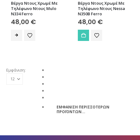
Βέργα Ντους Χρωμέ Με
Βέργα Ντους Χρωμέ Με
Τηλέφωνο Ντους Mulo
Τηλέφωνο Ντους Nessa
N334 Ferro
N350B Ferro
48,00
€
48,00
€
Εμφάνιση:
ΕΜΦΑΝΙΣΗ ΠΕΡΙΣΣΟΤΕΡΩΝ
ΠΡΟΪΟΝΤΩΝ...