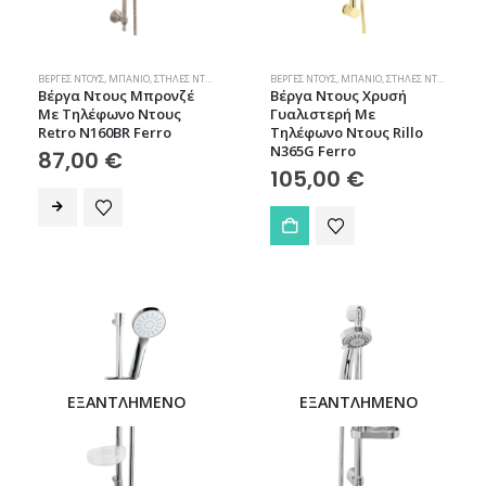
ΒΈΡΓΕΣ ΝΤΟΥΣ
,
ΜΠΆΝΙΟ
,
ΣΤΉΛΕΣ ΝΤΟΥΣ
ΒΈΡΓΕΣ ΝΤΟΥΣ
,
ΜΠΆΝΙΟ
,
ΣΤΉΛΕΣ ΝΤΟΥΣ
Βέργα Ντους Μπρονζέ
Βέργα Ντους Χρυσή
Με Τηλέφωνο Ντους
Γυαλιστερή Με
Retro N160BR Ferro
Τηλέφωνο Ντους Rillo
N365G Ferro
87,00
€
105,00
€
ΕΞΑΝΤΛΗΜΈΝΟ
ΕΞΑΝΤΛΗΜΈΝΟ