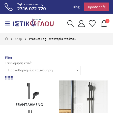
Τηλ. επικοινωνίας
Blog
Προσφορές
2316 072 720
0
Shop
Product Tag -
Μπαταρία Μπάνιου
Filter
Ταξινόμηση κατά:
ΕΞΑΝΤΛΗΜΈΝΟ