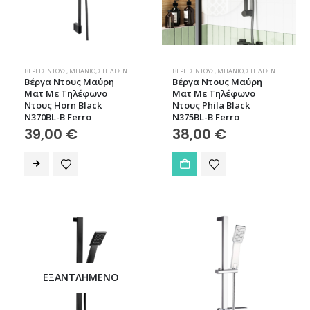
ΒΈΡΓΕΣ ΝΤΟΥΣ
,
ΜΠΆΝΙΟ
,
ΣΤΉΛΕΣ ΝΤΟΥΣ
ΒΈΡΓΕΣ ΝΤΟΥΣ
,
ΜΠΆΝΙΟ
,
ΣΤΉΛΕΣ ΝΤΟΥΣ
Βέργα Ντους Μαύρη
Βέργα Ντους Μαύρη
Ματ Με Τηλέφωνο
Ματ Με Τηλέφωνο
Ντους Horn Black
Ντους Phila Black
N370BL-B Ferro
N375BL-B Ferro
39,00
€
38,00
€
ΕΞΑΝΤΛΗΜΈΝΟ