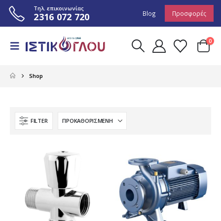
Τηλ. επικοινωνίας
Blog
Προσφορές
2316 072 720
0
Shop
FILTER