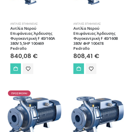
ΑΝΤΛΊΕΣ ΕΠΙΦΆΝΕΙΑΣ
ΑΝΤΛΊΕΣ ΕΠΙΦΆΝΕΙΑΣ
Aντλία Νερού
Aντλία Νερού
Επιφάνειας Άρδευσης
Επιφάνειας Άρδευσης
Φυγοκεντρική F 40/160A
Φυγοκεντρική F 40/160B
380V 5,5HP 100469
380V 4HP 100478
Pedrollo
Pedrollo
840,08
€
808,41
€
ΠΡΟΣΦΟΡΑ!