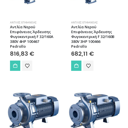
ΑΝΤΛΊΕΣ ΕΠΙΦΆΝΕΙΑΣ
ΑΝΤΛΊΕΣ ΕΠΙΦΆΝΕΙΑΣ
Aντλία Νερού
Aντλία Νερού
Επιφάνειας Άρδευσης
Επιφάνειας Άρδευσης
Φυγοκεντρική F 32/160A
Φυγοκεντρική F 32/160B
380V 4HP 100467
380V 3HP 100466
Pedrollo
Pedrollo
816,83
€
682,11
€