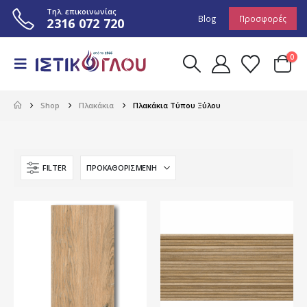
Τηλ. επικοινωνίας
Blog
Προσφορές
2316 072 720
0
Shop
Πλακάκια
Πλακάκια Τύπου Ξύλου
FILTER