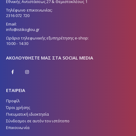
Εθνικής Αντιστάσεως 27 & Θεμιστοκλέους 1
Τηλέφωνο επικοινωνίας:
2316 072 720
Email:
info@istikoglou.gr
Ωράριο τηλεφωνικής εξυπηρέτησης e-shop:
10:00 - 14:30
ΑΚΟΛΟΥΘΉΣΤΕ ΜΑΣ ΣΤΑ SOCIAL MEDIA
ΕΤΑΙΡΕΙΑ
Προφίλ
Όροι χρήσης
Πνευματική ιδιοκτησία
Σύνδεσμοι σε αυτόν τον ιστότοπο
Επικοινωνία