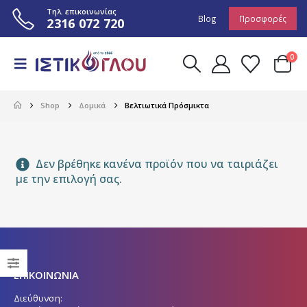
Τηλ. επικοινωνίας
Blog
Προσφορές
2316 072 720
0
Shop
Δομικά
Βελτιωτικά Πρόσμικτα
Δεν βρέθηκε κανένα προϊόν που να ταιριάζει
με την επιλογή σας.
ΕΠΙΚΟΙΝΩΝΙΑ
Διεύθυνση: