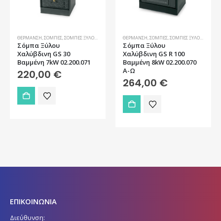
ΘΈΡΜΑΝΣΗ
,
ΣΌΜΠΕΣ
,
ΣΌΜΠΕΣ ΞΎΛΟΥ - PELLET
ΘΈΡΜΑΝΣΗ
,
ΣΌΜΠΕΣ
,
ΣΌΜΠΕΣ ΞΎΛΟΥ - PELLET
Σόμπα Ξύλου
Σόμπα Ξύλου
Χαλύβδινη GS 30
Χαλύβδινη GS R 100
Βαμμένη 7kW 02.200.071
Βαμμένη 8kW 02.200.070
Α-Ω
220,00
€
264,00
€
ΕΠΙΚΟΙΝΩΝΙΑ
Διεύθυνση: