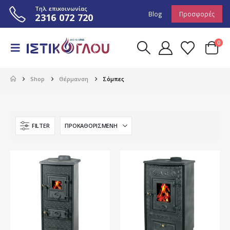
Τηλ. επικοινωνίας
Blog
Προσφορές
2316 072 720
0
Shop
Θέρμανση
Σόμπες
FILTER