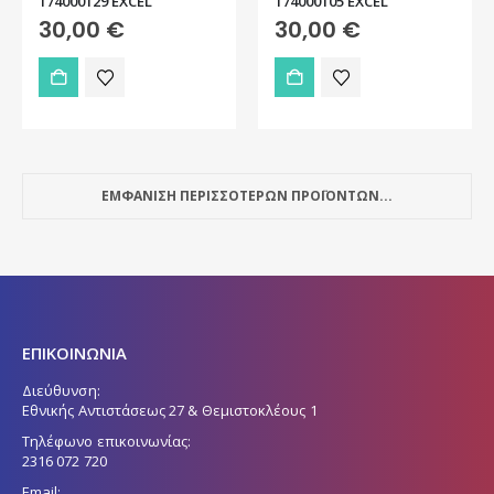
174000129 EXCEL
174000105 EXCEL
30,00
€
30,00
€
ΕΜΦΑΝΙΣΗ ΠΕΡΙΣΣΟΤΕΡΩΝ ΠΡΟΪΟΝΤΩΝ...
ΕΠΙΚΟΙΝΩΝΙΑ
Διεύθυνση:
Εθνικής Αντιστάσεως 27 & Θεμιστοκλέους 1
Τηλέφωνο επικοινωνίας:
2316 072 720
Email: