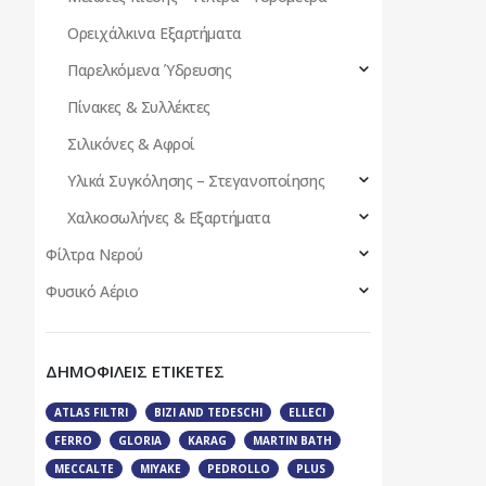
Ορειχάλκινα Εξαρτήματα
Παρελκόμενα Ύδρευσης
Πίνακες & Συλλέκτες
Σιλικόνες & Αφροί
Υλικά Συγκόλησης – Στεγανοποίησης
Χαλκοσωλήνες & Εξαρτήματα
Φίλτρα Νερού
Φυσικό Αέριο
ΔΗΜΟΦΙΛΕΙΣ ΕΤΙΚΕΤΕΣ
ATLAS FILTRI
BIZI AND TEDESCHI
ELLECI
FERRO
GLORIA
KARAG
MARTIN BATH
MECCALTE
MIYAKE
PEDROLLO
PLUS