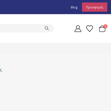
Blog
Προσφορές
0
ς.