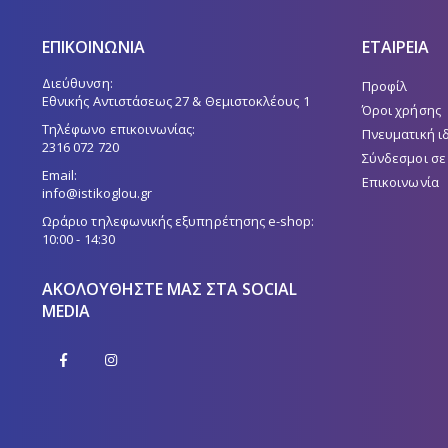
ΕΠΙΚΟΙΝΩΝΙΑ
ΕΤΑΙΡΕΙΑ
Διεύθυνση:
Προφίλ
Εθνικής Αντιστάσεως 27 & Θεμιστοκλέους 1
Όροι χρήσης
Τηλέφωνο επικοινωνίας:
Πνευματική ι
2316 072 720
Σύνδεσμοι σε
Email:
Επικοινωνία
info@istikoglou.gr
Ωράριο τηλεφωνικής εξυπηρέτησης e-shop:
10:00 - 14:30
ΑΚΟΛΟΥΘΉΣΤΕ ΜΑΣ ΣΤΑ SOCIAL
MEDIA