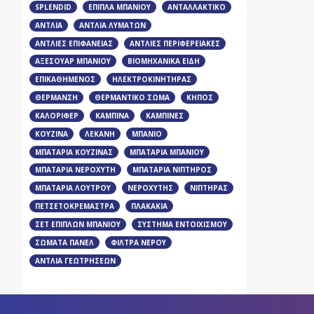
SPLENDID
ΈΠΙΠΛΑ ΜΠΆΝΙΟΥ
ΑΝΤΑΛΛΑΚΤΙΚΌ
ΑΝΤΛΊΑ
ΑΝΤΛΊΑ ΛΥΜΆΤΩΝ
ΑΝΤΛΊΕΣ ΕΠΙΦΆΝΕΙΑΣ
ΑΝΤΛΊΕΣ ΠΕΡΙΦΕΡΕΙΑΚΈΣ
ΑΞΕΣΟΥΆΡ ΜΠΆΝΙΟΥ
ΒΙΟΜΗΧΑΝΙΚΆ ΕΊΔΗ
ΕΠΙΚΑΘΉΜΕΝΟΣ
ΗΛΕΚΤΡΟΚΙΝΗΤΉΡΑΣ
ΘΈΡΜΑΝΣΗ
ΘΕΡΜΑΝΤΙΚΌ ΣΏΜΑ
ΚΉΠΟΣ
ΚΑΛΟΡΙΦΈΡ
ΚΑΜΠΊΝΑ
ΚΑΜΠΊΝΕΣ
ΚΟΥΖΊΝΑ
ΛΕΚΆΝΗ
ΜΠΑΝΙΟ
ΜΠΑΤΑΡΊΑ ΚΟΥΖΊΝΑΣ
ΜΠΑΤΑΡΊΑ ΜΠΆΝΙΟΥ
ΜΠΑΤΑΡΊΑ ΝΕΡΟΧΎΤΗ
ΜΠΑΤΑΡΊΑ ΝΙΠΤΉΡΟΣ
ΜΠΑΤΑΡΊΑ ΛΟΥΤΡΟΎ
ΝΕΡΟΧΎΤΗΣ
ΝΙΠΤΉΡΑΣ
ΠΕΤΣΕΤΟΚΡΕΜΆΣΤΡΑ
ΠΛΑΚΆΚΙΑ
ΣΕΤ ΕΠΊΠΛΩΝ ΜΠΆΝΙΟΥ
ΣΎΣΤΗΜΑ ΕΝΤΟΙΧΙΣΜΟΎ
ΣΏΜΑΤΑ ΠΆΝΕΛ
ΦΊΛΤΡΑ ΝΕΡΟΎ
ΑΝΤΛΊΑ ΓΕΩΤΡΉΣΕΩΝ