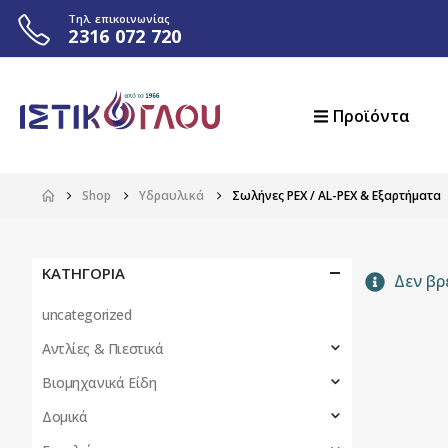
Τηλ. επικοινωνίας
2316 072 720
Προϊόντα
Shop
Υδραυλικά
Σωλήνες PEX / AL-PEX & Εξαρτήματα
ΚΑΤΗΓΟΡΙΑ
Δεν βρ
uncategorized
Αντλίες & Πιεστικά
Βιομηχανικά Είδη
Δομικά