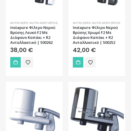
ΦΊΛΤΡΑ ΝΕΡΟΎ
,
ΦΊΛΤΡΑ ΝΕΡΟΎ ΒΡΎΣΗΣ
ΦΊΛΤΡΑ ΝΕΡΟΎ
,
ΦΊΛΤΡΑ ΝΕΡΟΎ ΒΡΎΣΗΣ
Instapure Φίλτρο Νερού
Instapure Φίλτρο Νερού
Βρύσης Λευκό F2 Με
Βρύσης Χρωμέ F2 Με
Διάφανο Καπάκι + R2
Διάφανο Καπάκι + R2
Ανταλλακτικό | 500262
Ανταλλακτικό | 500252
38,00
€
42,00
€