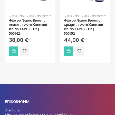
ΦΊΛΤΡΑ ΝΕΡΟΎ
,
ΦΊΛΤΡΑ ΝΕΡΟΎ ΒΡΎΣΗΣ
ΦΊΛΤΡΑ ΝΕΡΟΎ
,
ΦΊΛΤΡΑ ΝΕΡΟΎ ΒΡΎΣΗΣ
Φίλτρο Νερού Βρύσης
Φίλτρο Νερού Βρύσης
Λευκό με Ανταλλακτικό
Χρωμέ με Ανταλλακτικό
R2 INSTAPURE F2 |
R2 INSTAPURE F2 |
500162
500152
38,00
€
44,00
€
ΕΠΙΚΟΙΝΩΝΙΑ
Διεύθυνση:
Εθνικής Αντιστάσεως 27 & Θεμιστοκλέους 1