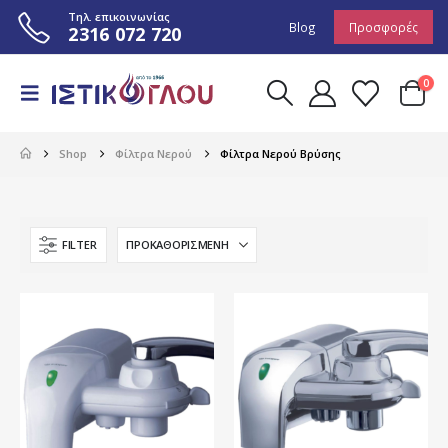
Τηλ. επικοινωνίας
Blog
Προσφορές
2316 072 720
0
Shop
Φίλτρα Νερού
Φίλτρα Νερού Βρύσης
FILTER