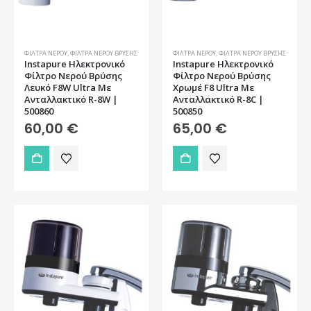
ΦΊΛΤΡΑ ΝΕΡΟΎ
,
ΦΊΛΤΡΑ ΝΕΡΟΎ ΒΡΎΣΗΣ
ΦΊΛΤΡΑ ΝΕΡΟΎ
,
ΦΊΛΤΡΑ ΝΕΡΟΎ ΒΡΎΣΗΣ
Instapure Ηλεκτρονικό
Instapure Ηλεκτρονικό
Φίλτρο Νερού Βρύσης
Φίλτρο Νερού Βρύσης
Λευκό F8W Ultra Με
Χρωμέ F8 Ultra Με
Ανταλλακτικό R-8W |
Ανταλλακτικό R-8C |
500860
500850
60,00
€
65,00
€