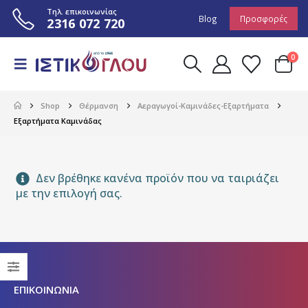
Τηλ. επικοινωνίας
Blog
Προσφορές
2316 072 720
0
Shop
Θέρμανση
Αεραγωγοί-Καμινάδες-Εξαρτήματα
Εξαρτήματα Καμινάδας
Δεν βρέθηκε κανένα προϊόν που να ταιριάζει
με την επιλογή σας.
ΕΠΙΚΟΙΝΩΝΙΑ