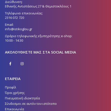
Διεύθυνση:
Εθνικής Αντιστάσεως 27 & Θεμιστοκλέους 1
Τηλέφωνο επικοινωνίας:
2316 072 720
Email:
info@istikoglou.gr
Ωράριο τηλεφωνικής εξυπηρέτησης e-shop:
10:00 - 14:30
ΑΚΟΛΟΥΘΉΣΤΕ ΜΑΣ ΣΤΑ SOCIAL MEDIA
ΕΤΑΙΡΕΙΑ
Προφίλ
Όροι χρήσης
Πνευματική ιδιοκτησία
Σύνδεσμοι σε αυτόν τον ιστότοπο
Επικοινωνία