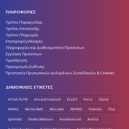
ΠΛΗΡΟΦΟΡΙΕΣ
Τρόποι Παραγγελίας
Τρόποι Αποστολής
Τρόποι Πληρωμής
Επιστροφές/Αλλαγές
Πληροφορίες και Διαθεσιμότητα Προϊόντων
Εγγύηση Προϊόντων
Τιμολόγηση
Περιορισμός Ευθύνης
Προστασία Προσωπικών Δεδομένων, Συναλλαγών & Cookies
ΔΗΜΟΦΙΛΕΙΣ ΕΤΙΚΕΤΕΣ
ATLAS FILTRI
bizi and tedeschi
ELLECI
Ferro
Gloria
KARAG
Martin Bath
Meccalte
MIYAKE
Pedrollo
Plus
Splendid
Έπιπλα Μπάνιου
Ανταλλακτικό
Αντλία