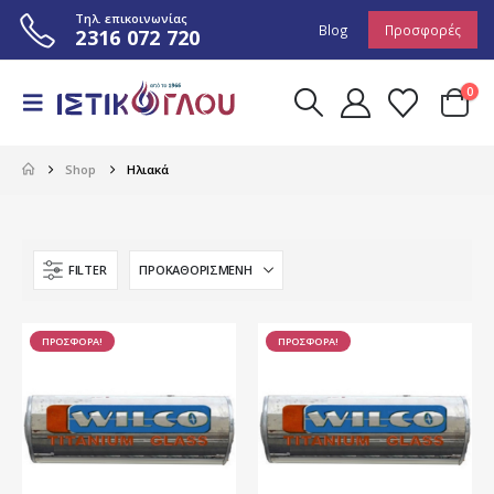
Τηλ. επικοινωνίας
Blog
Προσφορές
2316 072 720
0
Shop
Ηλιακά
FILTER
ΠΡΟΣΦΟΡΑ!
ΠΡΟΣΦΟΡΑ!