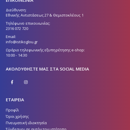
Διεύθυνση:
Εθνικής Αντιστάσεως 27 & Θεμιστοκλέους 1
Τηλέφωνο επικοινωνίας:
2316 072 720
Email:
info@istikoglou.gr
Ωράριο τηλεφωνικής εξυπηρέτησης e-shop:
10:00 - 14:30
ΑΚΟΛΟΥΘΉΣΤΕ ΜΑΣ ΣΤΑ SOCIAL MEDIA
ΕΤΑΙΡΕΙΑ
Προφίλ
Όροι χρήσης
Πνευματική ιδιοκτησία
Σύνδεσμοι σε αυτόν τον ιστότοπο