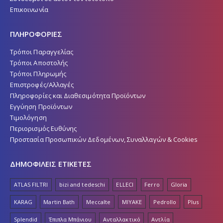
Επικοινωνία
ΠΛΗΡΟΦΟΡΙΕΣ
Τρόποι Παραγγελίας
Τρόποι Αποστολής
Τρόποι Πληρωμής
Επιστροφές/Αλλαγές
Πληροφορίες και Διαθεσιμότητα Προϊόντων
Εγγύηση Προϊόντων
Τιμολόγηση
Περιορισμός Ευθύνης
Προστασία Προσωπικών Δεδομένων, Συναλλαγών & Cookies
ΔΗΜΟΦΙΛΕΙΣ ΕΤΙΚΕΤΕΣ
ATLAS FILTRI
bizi and tedeschi
ELLECI
Ferro
Gloria
KARAG
Martin Bath
Meccalte
MIYAKE
Pedrollo
Plus
Splendid
Έπιπλα Μπάνιου
Ανταλλακτικό
Αντλία