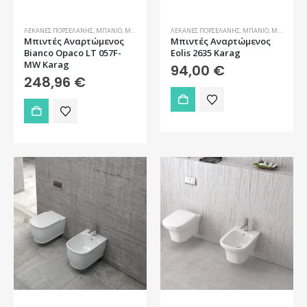
ΛΕΚΆΝΕΣ ΠΟΡΣΕΛΆΝΗΣ
,
ΜΠΆΝΙΟ
,
ΜΠΙΝΤΈ
ΛΕΚΆΝΕΣ ΠΟΡΣΕΛΆΝΗΣ
,
ΜΠΆΝΙΟ
,
ΜΠΙΝΤΈ
Μπιντές Αναρτώμενος
Μπιντές Αναρτώμενος
Bianco Opaco LT 057F-
Eolis 2635 Karag
MW Karag
94,00
€
248,96
€