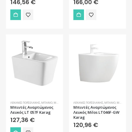
146,56
€
166,00
€
ΛΕΚΆΝΕΣ ΠΟΡΣΕΛΆΝΗΣ
,
ΜΠΆΝΙΟ
,
ΜΠΙΝΤΈ
ΛΕΚΆΝΕΣ ΠΟΡΣΕΛΆΝΗΣ
,
ΜΠΆΝΙΟ
,
ΜΠΙΝΤΈ
Μπιντές Αναρτώμενος
Μπιντές Αναρτώμενος
Λευκός LT 057F Karag
Λευκός Milos LT046F-GW
Karag
127,36
€
120,96
€