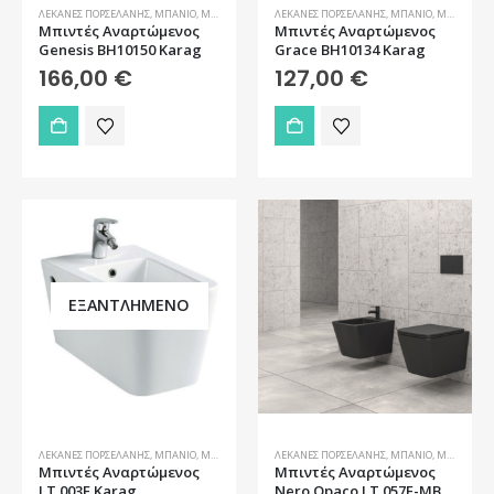
ΛΕΚΆΝΕΣ ΠΟΡΣΕΛΆΝΗΣ
,
ΜΠΆΝΙΟ
,
ΜΠΙΝΤΈ
ΛΕΚΆΝΕΣ ΠΟΡΣΕΛΆΝΗΣ
,
ΜΠΆΝΙΟ
,
ΜΠΙΝΤΈ
Μπιντές Αναρτώμενος
Μπιντές Αναρτώμενος
Genesis BH10150 Karag
Grace BH10134 Karag
166,00
€
127,00
€
ΕΞΑΝΤΛΗΜΈΝΟ
ΛΕΚΆΝΕΣ ΠΟΡΣΕΛΆΝΗΣ
,
ΜΠΆΝΙΟ
,
ΜΠΙΝΤΈ
ΛΕΚΆΝΕΣ ΠΟΡΣΕΛΆΝΗΣ
,
ΜΠΆΝΙΟ
,
ΜΠΙΝΤΈ
Μπιντές Αναρτώμενος
Μπιντές Αναρτώμενος
LT 003F Karag
Nero Opaco LT 057F-MB