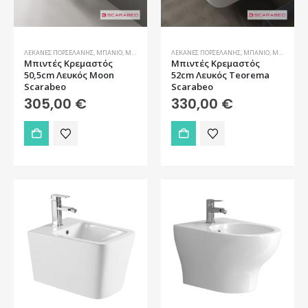
ΛΕΚΆΝΕΣ ΠΟΡΣΕΛΆΝΗΣ
,
ΜΠΆΝΙΟ
,
ΜΠΙΝΤΈ
ΛΕΚΆΝΕΣ ΠΟΡΣΕΛΆΝΗΣ
,
ΜΠΆΝΙΟ
,
ΜΠΙΝΤΈ
Μπιντές Kρεμαστός
Μπιντές Kρεμαστός
50,5cm Λευκός Moon
52cm Λευκός Teorema
Scarabeo
Scarabeo
305,00
€
330,00
€