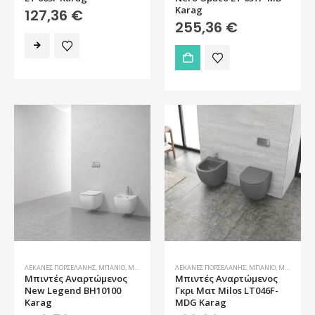
Karag
127,36
€
255,36
€
ΛΕΚΆΝΕΣ ΠΟΡΣΕΛΆΝΗΣ
,
ΜΠΆΝΙΟ
,
ΜΠΙΝΤΈ
ΛΕΚΆΝΕΣ ΠΟΡΣΕΛΆΝΗΣ
,
ΜΠΆΝΙΟ
,
ΜΠΙΝΤΈ
Μπιντές Αναρτώμενος
Μπιντές Αναρτώμενος
New Legend BH10100
Γκρι Ματ Milos LT046F-
Karag
MDG Karag