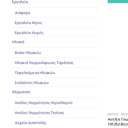
Εργαλεία
Διάφορα
Εργαλεία Αέρος
Εργαλεία Χειρός
Ηλιακά
Boiler Ηλιακών
Ηλιακοί Θερμοσίφωνες Ταράτσας
Παρελκόμενα Ηλιακών
Συλλέκτες Ηλιακών
Θέρμανση
Αντλίες Θερμότητας Αέρα/Νερού
Αντλίες Θερμότητας Πισίνας
ΑΝΤΛΊΕΣ
,
ΑΝΤΛ
Αντλία Γε
Δοχεία Διαστολής
101252 Biz