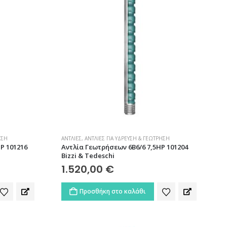
ΗΣΗ
ΑΝΤΛΊΕΣ
,
ΑΝΤΛΊΕΣ ΓΙΑ ΎΔΡΕΥΣΗ & ΓΕΏΤΡΗΣΗ
P 101216
Αντλία Γεωτρήσεων 6B6/6 7,5HP 101204
Bizzi & Tedeschi
1.520,00
€
Προσθήκη στο καλάθι