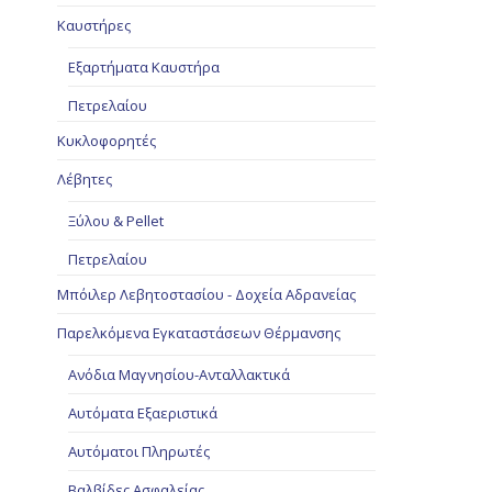
Καυστήρες
Εξαρτήματα Καυστήρα
Πετρελαίου
Κυκλοφορητές
Λέβητες
Ξύλου & Pellet
Πετρελαίου
Μπόιλερ Λεβητοστασίου - Δοχεία Αδρανείας
Παρελκόμενα Εγκαταστάσεων Θέρμανσης
Ανόδια Μαγνησίου-Ανταλλακτικά
Αυτόματα Εξαεριστικά
Αυτόματοι Πληρωτές
Βαλβίδες Ασφαλείας