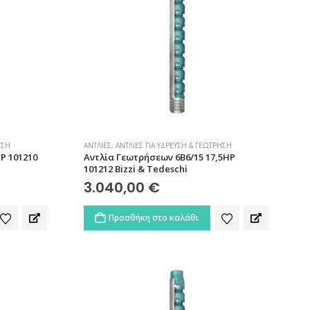
ΗΣΗ
ΑΝΤΛΊΕΣ
,
ΑΝΤΛΊΕΣ ΓΙΑ ΎΔΡΕΥΣΗ & ΓΕΏΤΡΗΣΗ
P 101210
Αντλία Γεωτρήσεων 6B6/15 17,5HP
101212 Bizzi & Tedeschi
3.040,00
€
Προσθήκη στο καλάθι