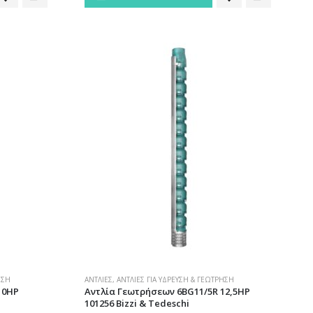
ΗΣΗ
ΑΝΤΛΊΕΣ
,
ΑΝΤΛΊΕΣ ΓΙΑ ΎΔΡΕΥΣΗ & ΓΕΏΤΡΗΣΗ
10HP
Αντλία Γεωτρήσεων 6BG11/5R 12,5HP
101256 Bizzi & Tedeschi