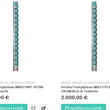
ΊΕΣ ΓΙΑ ΎΔΡΕΥΣΗ & ΓΕΏΤΡΗΣΗ
ΑΝΤΛΊΕΣ
,
ΑΝΤΛΊΕΣ ΓΙΑ ΎΔΡΕΥΣΗ & ΓΕΏΤΡ
τρήσεων 6B6/9 10HP 101206
Αντλία Γεωτρήσεων 6BG11/10 
deschi
101266 Bizzi & Tedeschi
00
€
2.000,00
€
ήκη στο καλάθι
Προσθήκη στο καλάθι