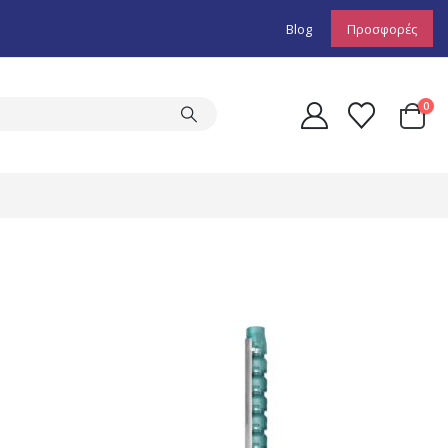
Blog
Προσφορές
0