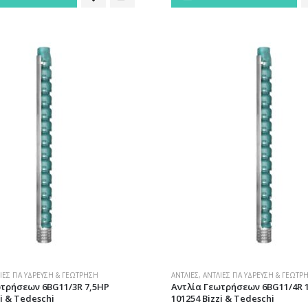
ΊΕΣ ΓΙΑ ΎΔΡΕΥΣΗ & ΓΕΏΤΡΗΣΗ
ΑΝΤΛΊΕΣ
,
ΑΝΤΛΊΕΣ ΓΙΑ ΎΔΡΕΥΣΗ & ΓΕΏΤΡ
ωτρήσεων 6BG11/3R 7,5HP
Αντλία Γεωτρήσεων 6BG11/4R 
zi & Tedeschi
101254 Bizzi & Tedeschi