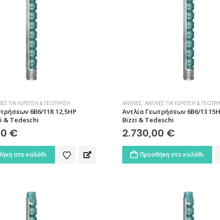
ΊΕΣ ΓΙΑ ΎΔΡΕΥΣΗ & ΓΕΏΤΡΗΣΗ
ΑΝΤΛΊΕΣ
,
ΑΝΤΛΊΕΣ ΓΙΑ ΎΔΡΕΥΣΗ & ΓΕΏΤΡ
τρήσεων 6B6/11R 12,5HP
Αντλία Γεωτρήσεων 6B6/13 15H
zi & Tedeschi
Bizzi & Tedeschi
00
€
2.730,00
€
ήκη στο καλάθι
Προσθήκη στο καλάθι