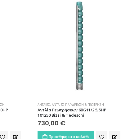
ΗΣΗ
ΑΝΤΛΊΕΣ
,
ΑΝΤΛΊΕΣ ΓΙΑ ΎΔΡΕΥΣΗ & ΓΕΏΤΡΗΣΗ
30HP
Αντλία Γεωτρήσεων 6BG11/2 5,5HP
101250 Bizzi & Tedeschi
730,00
€
Προσθήκη στο καλάθι