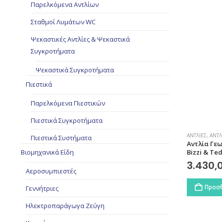
Παρελκόμενα Αντλίων
Σταθμοί Λυμάτων WC
Ψεκαστικές Αντλίες & Ψεκαστικά
Συγκροτήματα
Ψεκαστικά Συγκροτήματα
Πιεστικά
Παρελκόμενα Πιεστικών
Πιεστικά Συγκροτήματα
ΑΝΤΛΊΕΣ
,
ΑΝΤΛ
Πιεστικά Συστήματα
Αντλία Γεω
Βιομηχανικά Είδη
Bizzi & Te
3.430,
Αεροσυμπιεστές
Προσθ
Γεννήτριες
Ηλεκτροπαράγωγα Ζεύγη