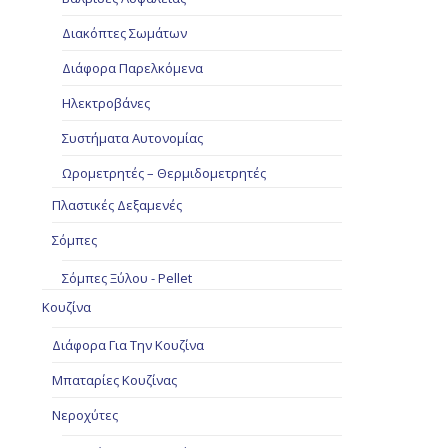
Διακόπτες Σωμάτων
Διάφορα Παρελκόμενα
Ηλεκτροβάνες
Συστήματα Αυτονομίας
Ωρομετρητές – Θερμιδομετρητές
Πλαστικές Δεξαμενές
Σόμπες
Σόμπες Ξύλου - Pellet
Κουζίνα
Διάφορα Για Την Κουζίνα
Μπαταρίες Κουζίνας
Νεροχύτες