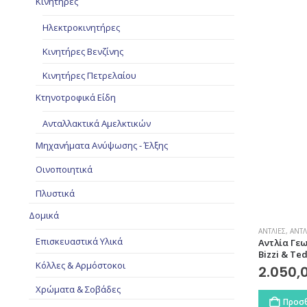
Κινητήρες
Ηλεκτροκινητήρες
Κινητήρες Βενζίνης
Κινητήρες Πετρελαίου
Κτηνοτροφικά Είδη
Ανταλλακτικά Αμελκτικών
Μηχανήματα Ανύψωσης - Έλξης
Οινοποιητικά
Πλυστικά
Δομικά
ΑΝΤΛΊΕΣ
,
ΑΝΤΛ
Επισκευαστικά Υλικά
Αντλία Γεω
Bizzi & Te
Κόλλες & Αρμόστοκοι
2.050,
Χρώματα & Σοβάδες
Προσθ