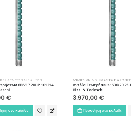
ΊΕΣ ΓΙΑ ΎΔΡΕΥΣΗ & ΓΕΏΤΡΗΣΗ
ΑΝΤΛΊΕΣ
,
ΑΝΤΛΊΕΣ ΓΙΑ ΎΔΡΕΥΣΗ & ΓΕΏΤΡ
τρήσεων 6B6/17 20HP 101214
Αντλία Γεωτρήσεων 6B6/20 25H
deschi
Bizzi & Tedeschi
00
€
3.970,00
€
ήκη στο καλάθι
Προσθήκη στο καλάθι