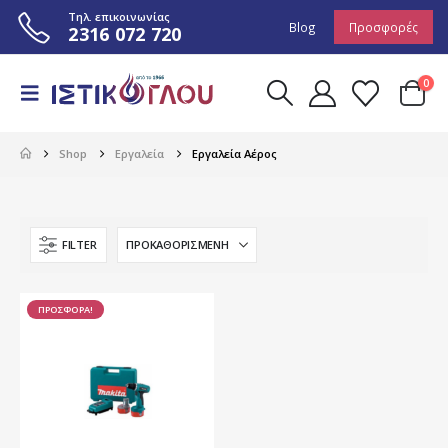
Τηλ. επικοινωνίας
Blog
Προσφορές
2316 072 720
0
Shop
Εργαλεία
Εργαλεία Αέρος
FILTER
ΠΡΟΣΦΟΡΑ!