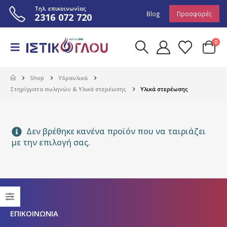
Τηλ. επικοινωνίας
Blog
Προσφορές
2316 072 720
0
Shop
Υδραυλικά
Στηρίγματα σωληνών & Υλικά στερέωσης
Υλικά στερέωσης
Δεν βρέθηκε κανένα προϊόν που να ταιριάζει
με την επιλογή σας.
ΕΠΙΚΟΙΝΩΝΙΑ