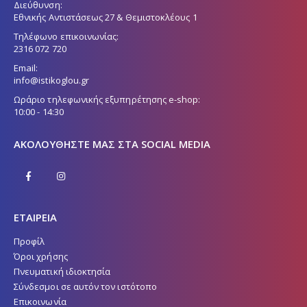
Διεύθυνση:
Εθνικής Αντιστάσεως 27 & Θεμιστοκλέους 1
Τηλέφωνο επικοινωνίας:
2316 072 720
Email:
info@istikoglou.gr
Ωράριο τηλεφωνικής εξυπηρέτησης e-shop:
10:00 - 14:30
ΑΚΟΛΟΥΘΉΣΤΕ ΜΑΣ ΣΤΑ SOCIAL MEDIA
ΕΤΑΙΡΕΙΑ
Προφίλ
Όροι χρήσης
Πνευματική ιδιοκτησία
Σύνδεσμοι σε αυτόν τον ιστότοπο
Επικοινωνία