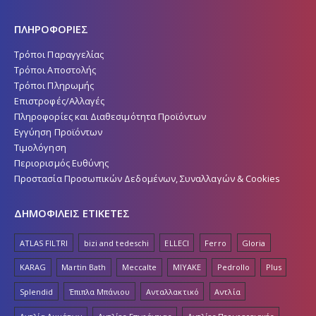
ΠΛΗΡΟΦΟΡΙΕΣ
Τρόποι Παραγγελίας
Τρόποι Αποστολής
Τρόποι Πληρωμής
Επιστροφές/Αλλαγές
Πληροφορίες και Διαθεσιμότητα Προϊόντων
Εγγύηση Προϊόντων
Τιμολόγηση
Περιορισμός Ευθύνης
Προστασία Προσωπικών Δεδομένων, Συναλλαγών & Cookies
ΔΗΜΟΦΙΛΕΙΣ ΕΤΙΚΕΤΕΣ
ATLAS FILTRI
bizi and tedeschi
ELLECI
Ferro
Gloria
KARAG
Martin Bath
Meccalte
MIYAKE
Pedrollo
Plus
Splendid
Έπιπλα Μπάνιου
Ανταλλακτικό
Αντλία