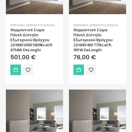
ΘΈΡΜΑΝΣΗ
,
ΘΕΡΜΑΝΤΙΚΆ ΣΏΜΑΤΑ
,
ΣΏΜΑΤΑ
ΘΈΡΜΑΝΣΗ
,
ΘΕΡΜΑΝΤΙΚΆ ΣΏΜΑΤΑ
,
ΣΏΜΑΤΑ
Θερμαντικό Σώμα
Θερμαντικό Σώμα
Πάνελ Δίστηλο
Πάνελ Δίστηλο
Εξωτερικού Βρόγχου
Εξωτερικού Βρόγχου
22/600/3000 5809kcal/h
22/600/400 775kcal/h
6756W DeLonghi
901W DeLonghi
501,00
€
76,00
€