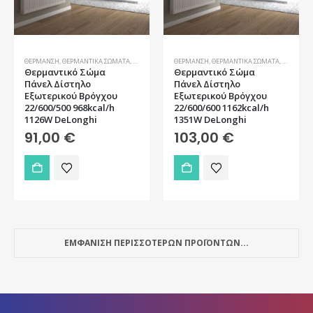
ΘΈΡΜΑΝΣΗ
,
ΘΕΡΜΑΝΤΙΚΆ ΣΏΜΑΤΑ
,
ΣΏΜΑΤΑ
ΘΈΡΜΑΝΣΗ
,
ΘΕΡΜΑΝΤΙΚΆ ΣΏΜΑΤΑ
,
ΣΏΜΑΤΑ
Θερμαντικό Σώμα
Θερμαντικό Σώμα
Πάνελ Δίστηλο
Πάνελ Δίστηλο
Εξωτερικού Βρόγχου
Εξωτερικού Βρόγχου
22/600/500 968kcal/h
22/600/600 1162kcal/h
1126W DeLonghi
1351W DeLonghi
91,00
€
103,00
€
ΕΜΦΑΝΙΣΗ ΠΕΡΙΣΣΟΤΕΡΩΝ ΠΡΟΪΟΝΤΩΝ...