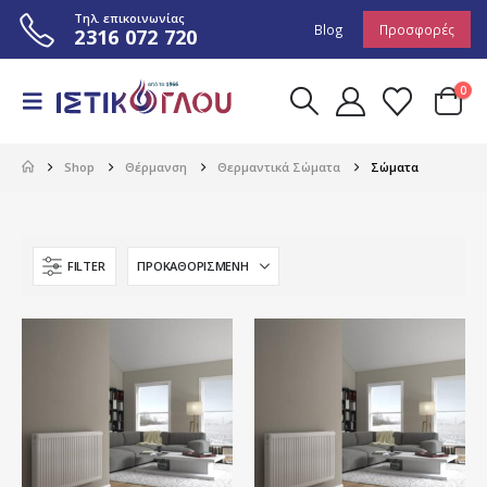
Τηλ. επικοινωνίας
Blog
Προσφορές
2316 072 720
0
Shop
Θέρμανση
Θερμαντικά Σώματα
Σώματα
FILTER