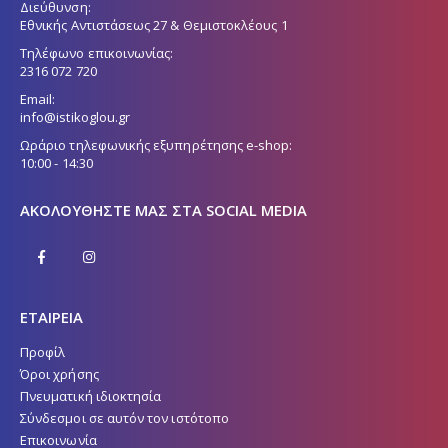
Διεύθυνση:
Εθνικής Αντιστάσεως 27 & Θεμιστοκλέους 1
Τηλέφωνο επικοινωνίας:
2316 072 720
Email:
info@istikoglou.gr
Ωράριο τηλεφωνικής εξυπηρέτησης e-shop:
10:00 - 14:30
ΑΚΟΛΟΥΘΉΣΤΕ ΜΑΣ ΣΤΑ SOCIAL MEDIA
ΕΤΑΙΡΕΙΑ
Προφίλ
Όροι χρήσης
Πνευματική ιδιοκτησία
Σύνδεσμοι σε αυτόν τον ιστότοπο
Επικοινωνία