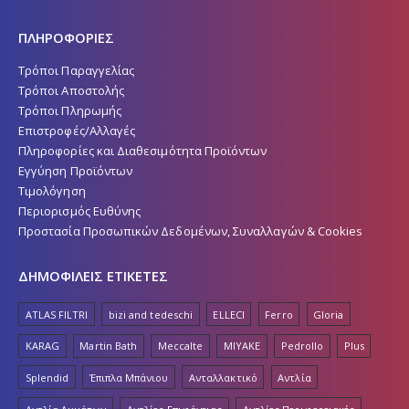
ΠΛΗΡΟΦΟΡΙΕΣ
Τρόποι Παραγγελίας
Τρόποι Αποστολής
Τρόποι Πληρωμής
Επιστροφές/Αλλαγές
Πληροφορίες και Διαθεσιμότητα Προϊόντων
Εγγύηση Προϊόντων
Τιμολόγηση
Περιορισμός Ευθύνης
Προστασία Προσωπικών Δεδομένων, Συναλλαγών & Cookies
ΔΗΜΟΦΙΛΕΙΣ ΕΤΙΚΕΤΕΣ
ATLAS FILTRI
bizi and tedeschi
ELLECI
Ferro
Gloria
KARAG
Martin Bath
Meccalte
MIYAKE
Pedrollo
Plus
Splendid
Έπιπλα Μπάνιου
Ανταλλακτικό
Αντλία