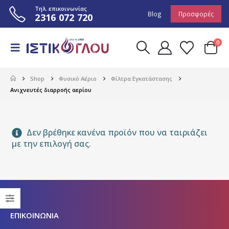
Τηλ. επικοινωνίας
Blog
Προσφορές
2316 072 720
0
Shop
Φυσικό Αέριο
Φίλτρα Εγκατάστασης
Ανιχνευτές διαρροής αερίου
Δεν βρέθηκε κανένα προϊόν που να ταιριάζει
με την επιλογή σας.
ΕΠΙΚΟΙΝΩΝΙΑ