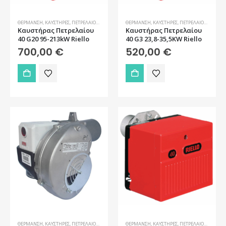
ΘΈΡΜΑΝΣΗ
,
ΚΑΥΣΤΉΡΕΣ
,
ΠΕΤΡΕΛΑΊΟΥ
,
ΠΡΟΣΦΟΡΈΣ
ΘΈΡΜΑΝΣΗ
,
ΚΑΥΣΤΉΡΕΣ
,
ΠΕΤΡΕΛΑΊΟΥ
,
ΠΡΟΣΦΟ
Καυστήρας Πετρελαίου
Καυστήρας Πετρελαίου
40 G20 95-213kW Riello
40 G3 23,8-35,5KW Riello
700,00
€
520,00
€
ΘΈΡΜΑΝΣΗ
,
ΚΑΥΣΤΉΡΕΣ
,
ΠΕΤΡΕΛΑΊΟΥ
,
ΠΡΟΣΦΟΡΈΣ
ΘΈΡΜΑΝΣΗ
,
ΚΑΥΣΤΉΡΕΣ
,
ΠΕΤΡΕΛΑΊΟΥ
,
ΠΡΟΣΦΟ