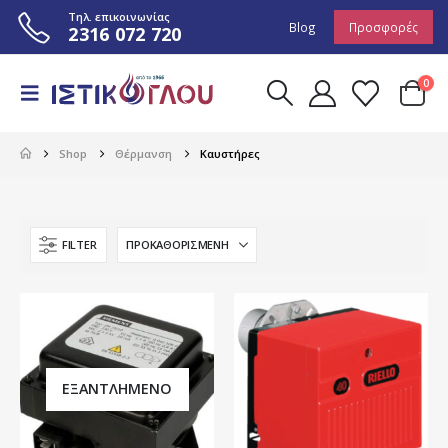
Τηλ. επικοινωνίας
Blog
Προσφορές
2316 072 720
0
Shop
Θέρμανση
Καυστήρες
FILTER
ΕΞΑΝΤΛΗΜΈΝΟ