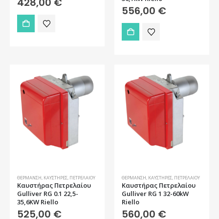
428,00
€
556,00
€
ΘΈΡΜΑΝΣΗ
,
ΚΑΥΣΤΉΡΕΣ
,
ΠΕΤΡΕΛΑΊΟΥ
ΘΈΡΜΑΝΣΗ
,
ΚΑΥΣΤΉΡΕΣ
,
ΠΕΤΡΕΛΑΊΟΥ
Καυστήρας Πετρελαίου
Καυστήρας Πετρελαίου
Gulliver RG 0.1 22,5-
Gulliver RG 1 32-60kW
35,6KW Riello
Riello
525,00
€
560,00
€