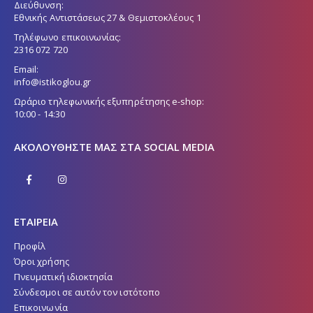
Διεύθυνση:
Εθνικής Αντιστάσεως 27 & Θεμιστοκλέους 1
Τηλέφωνο επικοινωνίας:
2316 072 720
Email:
info@istikoglou.gr
Ωράριο τηλεφωνικής εξυπηρέτησης e-shop:
10:00 - 14:30
ΑΚΟΛΟΥΘΉΣΤΕ ΜΑΣ ΣΤΑ SOCIAL MEDIA
ΕΤΑΙΡΕΙΑ
Προφίλ
Όροι χρήσης
Πνευματική ιδιοκτησία
Σύνδεσμοι σε αυτόν τον ιστότοπο
Επικοινωνία