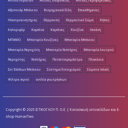
Αντλία Λυμάτων
Αντλίες Επιφάνειας
Αντλίες Περιφερειακές
Αξεσουάρ Μπάνιου
Βιομηχανικά Είδη
Επικαθήμενος
Ηλεκτροκινητήρας
Θέρμανση
Θερμαντικό Σώμα
Κήπος
Καλοριφέρ
Καμπίνα
Καμπίνες
Κουζίνα
Λεκάνη
ΜΠΑΝΙΟ
Μπαταρία Κουζίνας
Μπαταρία Μπάνιου
Μπαταρία Νεροχύτη
Μπαταρία Νιπτήρος
Μπαταρία λουτρού
Νεροχύτης
Νιπτήρας
Πετσετοκρεμάστρα
Πλακάκια
Σετ Επίπλων Μπάνιου
Σύστημα Εντοιχισμού
Σώματα πάνελ
Φίλτρα νερού
αντλία γεωτρήσεων
Copyright © 2025 ΙΣΤΙΚΟΓΛΟΥ Π. Ο.Ε. | Κατασκευή ιστοσελίδων και E-
shop
HumanTwo