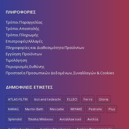
ΠΛΗΡΟΦΟΡΙΕΣ
Τρόποι Παραγγελίας
Τρόποι Αποστολής
Τρόποι Πληρωμής
Επιστροφές/Αλλαγές
Πληροφορίες και Διαθεσιμότητα Προϊόντων
Εγγύηση Προϊόντων
Τιμολόγηση
Περιορισμός Ευθύνης
Προστασία Προσωπικών Δεδομένων, Συναλλαγών & Cookies
ΔΗΜΟΦΙΛΕΙΣ ΕΤΙΚΕΤΕΣ
ATLAS FILTRI
bizi and tedeschi
ELLECI
Ferro
Gloria
KARAG
Martin Bath
Meccalte
MIYAKE
Pedrollo
Plus
Splendid
Έπιπλα Μπάνιου
Ανταλλακτικό
Αντλία