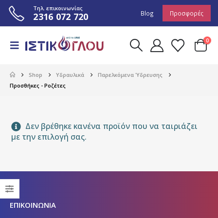
Τηλ. επικοινωνίας
Blog
Προσφορές
2316 072 720
0
Shop
Υδραυλικά
Παρελκόμενα Ύδρευσης
Προσθήκες - Ροζέτες
Δεν βρέθηκε κανένα προϊόν που να ταιριάζει
με την επιλογή σας.
ΕΠΙΚΟΙΝΩΝΙΑ