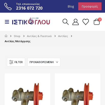
Τηλ. επικοινωνίας
Blog
Προσφορές
2316 072 720
0
Shop
Αντλίες & Πιεστικά
Αντλίες
Αντλίες Μετάγγισης
FILTER