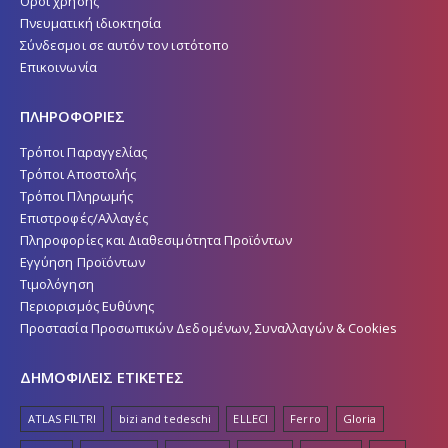
Όροι χρήσης
Πνευματική ιδιοκτησία
Σύνδεσμοι σε αυτόν τον ιστότοπο
Επικοινωνία
ΠΛΗΡΟΦΟΡΙΕΣ
Τρόποι Παραγγελίας
Τρόποι Αποστολής
Τρόποι Πληρωμής
Επιστροφές/Αλλαγές
Πληροφορίες και Διαθεσιμότητα Προϊόντων
Εγγύηση Προϊόντων
Τιμολόγηση
Περιορισμός Ευθύνης
Προστασία Προσωπικών Δεδομένων, Συναλλαγών & Cookies
ΔΗΜΟΦΙΛΕΙΣ ΕΤΙΚΕΤΕΣ
ATLAS FILTRI
bizi and tedeschi
ELLECI
Ferro
Gloria