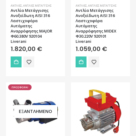
ΑΝΤΛΊΕΣ
,
ΑΝΤΛΊΕΣ ΜΕΤΆΓΓΙΣΗΣ
ΑΝΤΛΊΕΣ
,
ΑΝΤΛΊΕΣ ΜΕΤΆΓΓΙΣΗΣ
Αντλία Μετάγγισης
Αντλία Μετάγγισης
Ανοξείδωτη AISI 316
Ανοξείδωτη AISI 316
Λαστιχοφόρα
Λαστιχοφόρα
Αυτόματης
Αυτόματης
Αναρρόφησης MAJOR
Αναρρόφησης MIDEX
Φ60.380V 920104
Φ30.220V 920101
Liverani
Liverani
1.820,00
€
1.059,00
€
ΠΡΟΣΦΟΡΑ!
ΕΞΑΝΤΛΗΜΈΝΟ