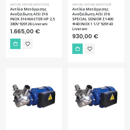
ΑΝΤΛΊΕΣ
,
ΑΝΤΛΊΕΣ ΜΕΤΆΓΓΙΣΗΣ
ΑΝΤΛΊΕΣ
,
ΑΝΤΛΊΕΣ ΜΕΤΆΓΓΙΣΗΣ
Αντλία Μετάγγισης
Αντλία Μετάγγισης
Ανοξείδωτη AISI 316
Ανοξείδωτη AISI 316
INOX 316 MASTER HP 2,5
SPECIAL SENIOR Σ1400
380V 920126 Liverani
Φ40 INOX 1 1/2′ 920143
Liverani
1.665,00
€
930,00
€