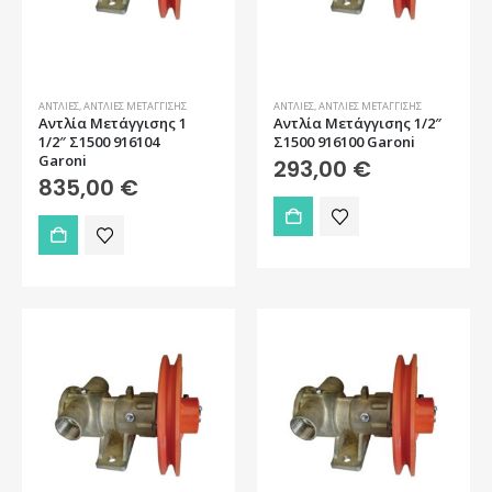
ΑΝΤΛΊΕΣ
,
ΑΝΤΛΊΕΣ ΜΕΤΆΓΓΙΣΗΣ
ΑΝΤΛΊΕΣ
,
ΑΝΤΛΊΕΣ ΜΕΤΆΓΓΙΣΗΣ
Αντλία Μετάγγισης 1
Αντλία Μετάγγισης 1/2″
1/2″ Σ1500 916104
Σ1500 916100 Garoni
Garoni
293,00
€
835,00
€