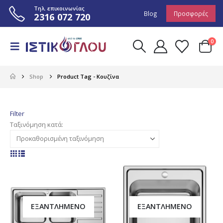
Τηλ. επικοινωνίας
Blog
Προσφορές
2316 072 720
0
Shop
Product Tag -
Κουζίνα
Filter
Ταξινόμηση κατά:
ΕΞΑΝΤΛΗΜΈΝΟ
ΕΞΑΝΤΛΗΜΈΝΟ