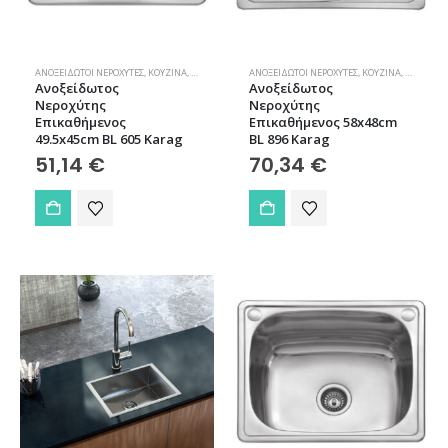
ΑΝΟΞΕΊΔΩΤΟΙ ΝΕΡΟΧΎΤΕΣ
,
ΚΟΥΖΊΝΑ
,
ΝΕΡΟΧΎΤΕΣ
ΑΝΟΞΕΊΔΩΤΟΙ ΝΕΡΟΧΎΤΕΣ
,
ΚΟΥΖΊΝΑ
,
ΝΕΡΟΧΎΤΕ
Ανοξείδωτος
Ανοξείδωτος
Νεροχύτης
Νεροχύτης
Επικαθήμενος
Επικαθήμενος 58x48cm
49.5x45cm BL 605 Karag
BL 896 Karag
51,14
€
70,34
€