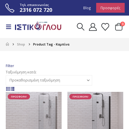
Τηλ. επικοινωνίας
Blog
Προσφορές
2316 072 720
0
Shop
Product Tag -
Καμπίνα
Filter
Ταξινόμηση κατά:
ΠΡΟΣΦΟΡΑ!
ΠΡΟΣΦΟΡΑ!