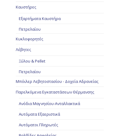
Καυστήρες
Εξαρτήματα Καυστήρα
Πετρελαίου
Κυκλοφορητές
Λέβητες
Ξύλου & Pellet
Πετρελαίου
Μπόιλερ Λεβητοστασίου - Δοχεία Αδρανείας
Παρελκόμενα Εγκαταστάσεων Θέρμανσης
Ανόδια Μαγνησίου-Ανταλλακτικά
Αυτόματα Εξαεριστικά
Αυτόματοι Πληρωτές
Βαλβίδες Ασφαλείας