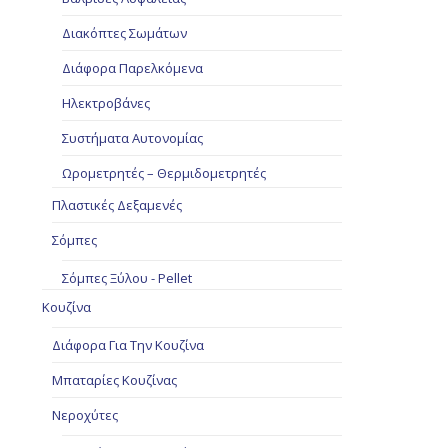
Διακόπτες Σωμάτων
Διάφορα Παρελκόμενα
Ηλεκτροβάνες
Συστήματα Αυτονομίας
Ωρομετρητές – Θερμιδομετρητές
Πλαστικές Δεξαμενές
Σόμπες
Σόμπες Ξύλου - Pellet
Κουζίνα
Διάφορα Για Την Κουζίνα
Μπαταρίες Κουζίνας
Νεροχύτες