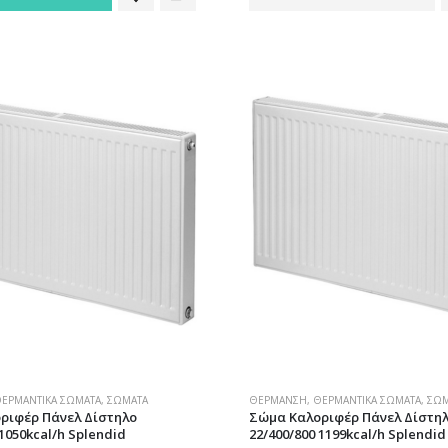
ΕΡΜΑΝΤΙΚΆ ΣΏΜΑΤΑ
,
ΣΏΜΑΤΑ
ΘΈΡΜΑΝΣΗ
,
ΘΕΡΜΑΝΤΙΚΆ ΣΏΜΑΤΑ
,
ΣΏΜ
ριφέρ Πάνελ Δίστηλο
Σώμα Καλοριφέρ Πάνελ Δίστη
 1050kcal/h Splendid
22/400/800 1199kcal/h Splendid