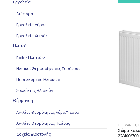
Εργαλεία
Διάφορα
Εργαλεία Αέρος
Εργαλεία Χειρός
Ηλιακά
Boiler Ηλιακών
Ηλιακοί Θερμοσίφωνες Ταράτσας
Παρελκόμενα Ηλιακών
Συλλέκτες Ηλιακών
Θέρμανση
Αντλίες Θερμότητας Αέρα/Νερού
Αντλίες Θερμότητας Πισίνας
ΘΈΡΜΑΝΣΗ
,
Θ
Σώμα Καλο
Δοχεία Διαστολής
22/400/700