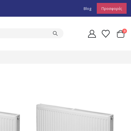
Blog
Προσφορές
0