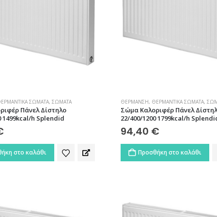
ΕΡΜΑΝΤΙΚΆ ΣΏΜΑΤΑ
,
ΣΏΜΑΤΑ
ΘΈΡΜΑΝΣΗ
,
ΘΕΡΜΑΝΤΙΚΆ ΣΏΜΑΤΑ
,
ΣΏΜ
ριφέρ Πάνελ Δίστηλο
Σώμα Καλοριφέρ Πάνελ Δίστη
0 1499kcal/h Splendid
22/400/1200 1799kcal/h Splendi
€
94,40
€
ήκη στο καλάθι
Προσθήκη στο καλάθι