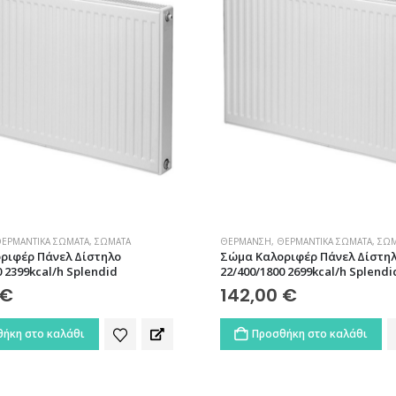
ΕΡΜΑΝΤΙΚΆ ΣΏΜΑΤΑ
,
ΣΏΜΑΤΑ
ΘΈΡΜΑΝΣΗ
,
ΘΕΡΜΑΝΤΙΚΆ ΣΏΜΑΤΑ
,
ΣΏΜ
ριφέρ Πάνελ Δίστηλο
Σώμα Καλοριφέρ Πάνελ Δίστη
0 2399kcal/h Splendid
22/400/1800 2699kcal/h Splendi
€
142,00
€
ήκη στο καλάθι
Προσθήκη στο καλάθι