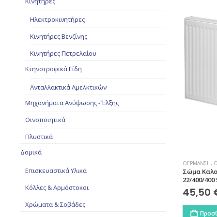
Κινητήρες
Ηλεκτροκινητήρες
Κινητήρες Βενζίνης
Κινητήρες Πετρελαίου
Κτηνοτροφικά Είδη
Ανταλλακτικά Αμελκτικών
Μηχανήματα Ανύψωσης - Έλξης
Οινοποιητικά
Πλυστικά
Δομικά
ΘΈΡΜΑΝΣΗ
,
Θ
Επισκευαστικά Υλικά
Σώμα Καλο
22/400/400
Κόλλες & Αρμόστοκοι
45,50
Χρώματα & Σοβάδες
Προσθ