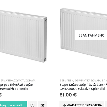
ΕΞΑΝΤΛΗΜΈΝΟ
ΕΡΜΑΝΤΙΚΆ ΣΏΜΑΤΑ
,
ΣΏΜΑΤΑ
ΘΈΡΜΑΝΣΗ
,
ΘΕΡΜΑΝΤΙΚΆ ΣΏΜΑΤΑ
,
ΣΏΜ
ριφέρ Πάνελ Δίστηλο
Σώμα Καλοριφέρ Πάνελ Δίστη
 599kcal/h Splendid
22/400/500 750kcal/h Splendid
€
51,00
€
ήκη στο καλάθι
ΔΙΑΒΆΣΤΕ ΠΕΡΙΣΣΌΤΕΡΑ