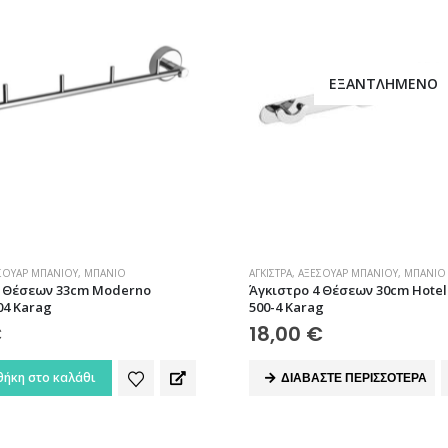
ΕΞΑΝΤΛΗΜΈΝΟ
ΣΟΥΆΡ ΜΠΆΝΙΟΥ
,
ΜΠΆΝΙΟ
ΆΓΚΙΣΤΡΑ
,
ΑΞΕΣΟΥΆΡ ΜΠΆΝΙΟΥ
,
ΜΠΆΝΙΟ
3 Θέσεων 33cm Moderno
Άγκιστρο 4 Θέσεων 30cm Hote
04 Karag
500-4 Karag
€
18,00
€
ήκη στο καλάθι
ΔΙΑΒΆΣΤΕ ΠΕΡΙΣΣΌΤΕΡΑ