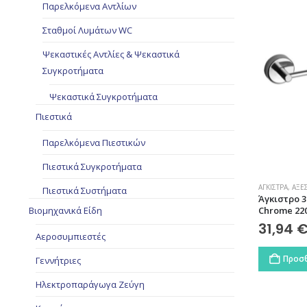
Παρελκόμενα Αντλίων
Σταθμοί Λυμάτων WC
Ψεκαστικές Αντλίες & Ψεκαστικά
Συγκροτήματα
Ψεκαστικά Συγκροτήματα
Πιεστικά
Παρελκόμενα Πιεστικών
Πιεστικά Συγκροτήματα
ΆΓΚΙΣΤΡΑ
,
ΑΞΕ
Πιεστικά Συστήματα
Άγκιστρο 
Βιομηχανικά Είδη
Chrome 22
31,94
Αεροσυμπιεστές
Προσθ
Γεννήτριες
Ηλεκτροπαράγωγα Ζεύγη