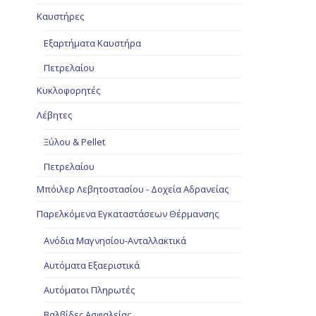
Καυστήρες
Εξαρτήματα Καυστήρα
Πετρελαίου
Κυκλοφορητές
Λέβητες
Ξύλου & Pellet
Πετρελαίου
Μπόιλερ Λεβητοστασίου - Δοχεία Αδρανείας
Παρελκόμενα Εγκαταστάσεων Θέρμανσης
Ανόδια Μαγνησίου-Ανταλλακτικά
Αυτόματα Εξαεριστικά
Αυτόματοι Πληρωτές
Βαλβίδες Ασφαλείας