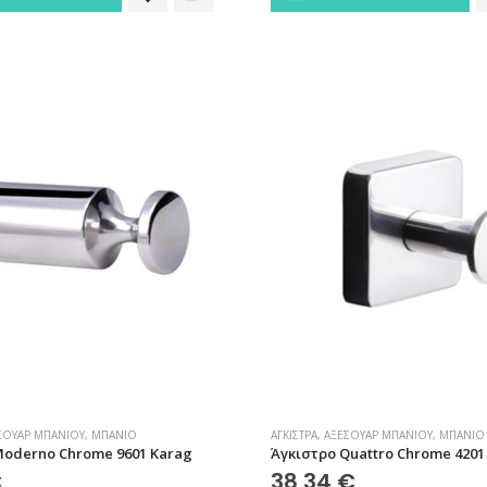
ΣΟΥΆΡ ΜΠΆΝΙΟΥ
,
ΜΠΆΝΙΟ
ΆΓΚΙΣΤΡΑ
,
ΑΞΕΣΟΥΆΡ ΜΠΆΝΙΟΥ
,
ΜΠΆΝΙΟ
Moderno Chrome 9601 Karag
Άγκιστρο Quattro Chrome 4201
€
38,34
€