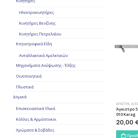
Κινητήρες
Ηλεκτροκινητήρες
Κινητήρες Βενζίνης
Κινητήρες Πετρελαίου
Κτηνοτροφικά Είδη
Ανταλλακτικά Αμελκτικών
Μηχανήματα Ανύψωσης - Έλξης
Οινοποιητικά
Πλυστικά
Δομικά
ΆΓΚΙΣΤΡΑ
,
ΑΞΕ
Επισκευαστικά Υλικά
Άγκιστρο 
010 Karag
Κόλλες & Αρμόστοκοι
20,00
Χρώματα & Σοβάδες
Προσθ