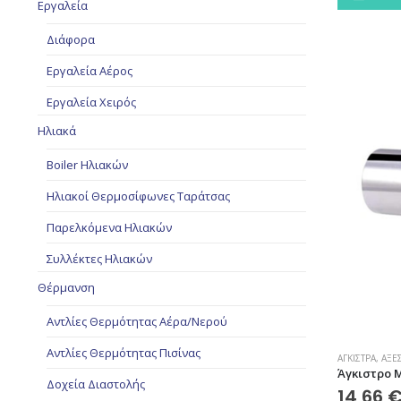
Εργαλεία
Διάφορα
Εργαλεία Αέρος
Εργαλεία Χειρός
Ηλιακά
Boiler Ηλιακών
Ηλιακοί Θερμοσίφωνες Ταράτσας
Παρελκόμενα Ηλιακών
Συλλέκτες Ηλιακών
Θέρμανση
Αντλίες Θερμότητας Αέρα/Νερού
Αντλίες Θερμότητας Πισίνας
ΆΓΚΙΣΤΡΑ
,
ΑΞΕ
Άγκιστρο 
Δοχεία Διαστολής
14,66