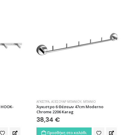
ΆΓΚΙΣΤΡΑ
,
ΑΞΕΣΟΥΆΡ ΜΠΆΝΙΟΥ
,
ΜΠΆΝΙΟ
l HOOK-
Άγκιστρο 6 Θέσεων 47cm Moderno
Chrome 2206 Karag
38,34
€
Προσθήκη στο καλάθι