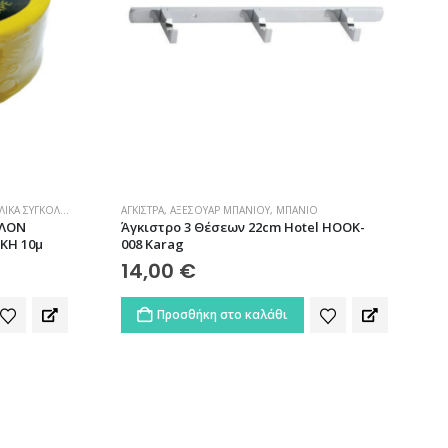
ΚΆ ΣΥΓΚΌΛΗΣΗΣ – ΣΤΕΓΑΝΟΠΟΊΗΣΗΣ
ΆΓΚΙΣΤΡΑ
,
ΑΞΕΣΟΥΆΡ ΜΠΆΝΙΟΥ
,
ΜΠΆΝΙΟ
ΦΛΟΝ
Άγκιστρο 3 Θέσεων 22cm Hotel HOOK-
ΙΚΗ 10μ
008 Karag
14,00
€
Προσθήκη στο καλάθι