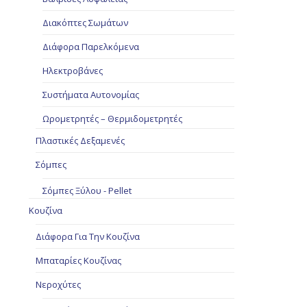
Διακόπτες Σωμάτων
Διάφορα Παρελκόμενα
Ηλεκτροβάνες
Συστήματα Αυτονομίας
Ωρομετρητές – Θερμιδομετρητές
Πλαστικές Δεξαμενές
Σόμπες
Σόμπες Ξύλου - Pellet
Κουζίνα
Διάφορα Για Την Κουζίνα
Μπαταρίες Κουζίνας
Νεροχύτες