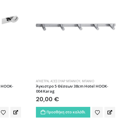
ΆΓΚΙΣΤΡΑ
,
ΑΞΕΣΟΥΆΡ ΜΠΆΝΙΟΥ
,
ΜΠΆΝΙΟ
l HOOK-
Άγκιστρο 5 Θέσεων 38cm Hotel HOOK-
004 Karag
20,00
€
Προσθήκη στο καλάθι