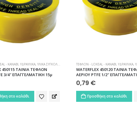
AL - ΚΑΝΆΒΙ
,
ΥΔΡΑΥΛΙΚΆ
,
ΥΛΙΚΆ ΣΥΓΚΌΛΗΣΗΣ – ΣΤΕΓΑΝΟΠΟΊΗΣΗΣ
ΤΕΦΛΌΝ - LOXEAL - ΚΑΝΆΒΙ
,
ΥΔΡΑΥΛΙΚΆ
,
ΥΛΙ
 450115 ΤΑΙΝΙΑ ΤΕΦΛΟΝ
WATERFLEX 450120 ΤΑΙΝΙΑ ΤΕ
FE 3/4″ ΕΠΑΓΓΕΛΜΑΤΙΚΗ 15μ
ΑΕΡΙΟΥ PTFE 1/2″ ΕΠΑΓΓΕΛΜΑΤ
0,79
€
ήκη στο καλάθι
Προσθήκη στο καλάθι