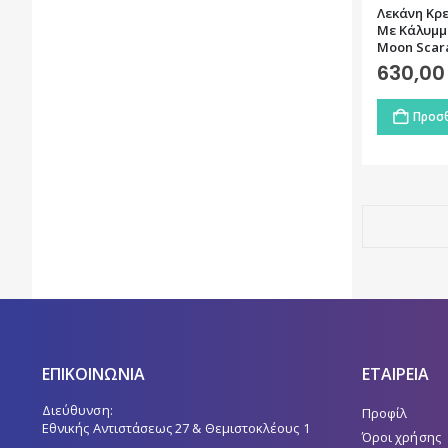
Λεκάνη Kρε
Με Κάλυμμα
Moon Scar
630,0
Προσθ
ΕΠΙΚΟΙΝΩΝΙΑ
ΕΤΑΙΡΕΙΑ
Διεύθυνση:
Προφίλ
Εθνικής Αντιστάσεως 27 & Θεμιστοκλέους 1
Όροι χρήσης