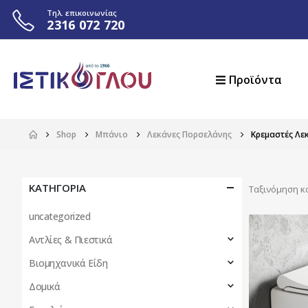
Τηλ. επικοινωνίας
2316 072 720
Προϊόντα
Shop
Μπάνιο
Λεκάνες Πορσελάνης
Κρεμαστές Λε
ΚΑΤΗΓΟΡΙΑ
Ταξινόμηση κ
uncategorized
Αντλίες & Πιεστικά
Βιομηχανικά Είδη
Δομικά