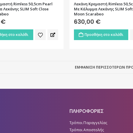
μαστή Rimless 50,5cm Pearl
Λεκάνη Kρεμαστή Rimless 50,5
 Λεκάνης SLIM Soft Close
Με Κάλυμμα Λεκάνης SLIM Soft
abeo
Moon Scarabeo
0
€
630,00
€
ήκη στο καλάθι
Προσθήκη στο καλάθι
ΕΜΦΑΝΙΣΗ ΠΕΡΙΣΣΟΤΕΡΩΝ ΠΡΟ
ΠΛΗΡΟΦΟΡΙΕΣ
Τρόποι Παραγγελίας
Τρόποι Αποστολής