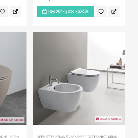
Προσθήκη στο καλάθι
ΆΝΗΣ
,
ΜΠΆΝΙΟ
ΚΡΕΜΑΣΤΈΣ ΛΕΚΆΝΕΣ
,
ΛΕΚΆΝΕΣ ΠΟΡΣΕΛΆΝΗΣ
,
ΜΠΆΝΙΟ