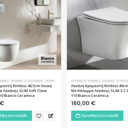
ΕΚΆΝΕΣ
,
ΛΕΚΆΝΕΣ ΠΟΡΣΕΛΆΝΗΣ
,
ΜΠΆΝΙΟ
ΚΡΕΜΑΣΤΈΣ ΛΕΚΆΝΕΣ
,
ΛΕΚΆΝΕΣ ΠΟΡΣΕΛ
μαστή Rimless 48,5cm Λευκή
Λεκάνη Kρεμαστή Rimless 49cm
 Λεκάνης SLIM Soft Close
Με Κάλυμμα Λεκάνης SLIM S.C D
10 Bianco Ceramica
110 Bianco Ceramica
€
160,00
€
ήκη στο καλάθι
Προσθήκη στο καλάθι