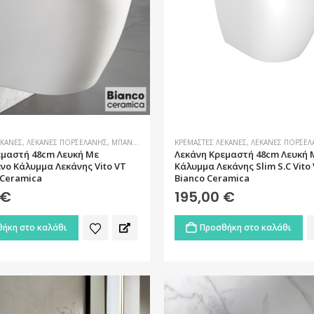
ΕΚΆΝΕΣ
,
ΛΕΚΆΝΕΣ ΠΟΡΣΕΛΆΝΗΣ
,
ΜΠΆΝΙΟ
ΚΡΕΜΑΣΤΈΣ ΛΕΚΆΝΕΣ
,
ΛΕΚΆΝΕΣ ΠΟΡΣΕΛ
εμαστή 48cm Λευκή Με
Λεκάνη Kρεμαστή 48cm Λευκή 
ο Κάλυμμα Λεκάνης Vito VT
Κάλυμμα Λεκάνης Slim S.C Vito 
 Ceramica
Bianco Ceramica
€
195,00
€
ήκη στο καλάθι
Προσθήκη στο καλάθι