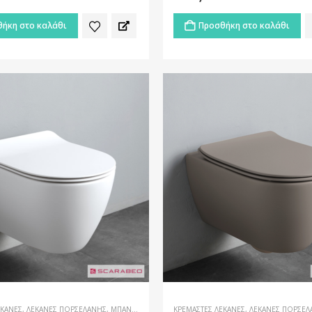
ήκη στο καλάθι
Προσθήκη στο καλάθι
ΕΚΆΝΕΣ
,
ΛΕΚΆΝΕΣ ΠΟΡΣΕΛΆΝΗΣ
,
ΜΠΆΝΙΟ
ΚΡΕΜΑΣΤΈΣ ΛΕΚΆΝΕΣ
,
ΛΕΚΆΝΕΣ ΠΟΡΣΕΛ