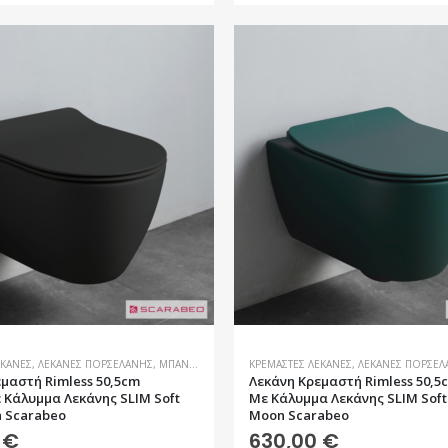
ΕΚΆΝΕΣ
,
ΛΕΚΆΝΕΣ ΠΟΡΣΕΛΆΝΗΣ
,
ΜΠΆΝΙΟ
ΚΡΕΜΑΣΤΈΣ ΛΕΚΆΝΕΣ
,
ΛΕΚΆΝΕΣ ΠΟΡΣΕΛ
μαστή Rimless 50,5cm
Λεκάνη Kρεμαστή Rimless 50,5
 Κάλυμμα Λεκάνης SLIM Soft
Με Κάλυμμα Λεκάνης SLIM Soft
n Scarabeo
Moon Scarabeo
0
€
630,00
€