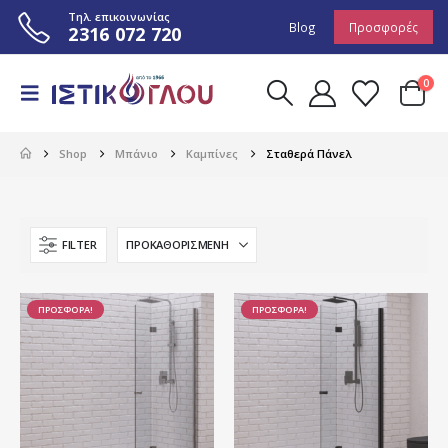
Τηλ. επικοινωνίας
Blog
Προσφορές
2316 072 720
0
Shop
Μπάνιο
Καμπίνες
Σταθερά Πάνελ
FILTER
ΠΡΟΣΦΟΡΑ!
ΠΡΟΣΦΟΡΑ!