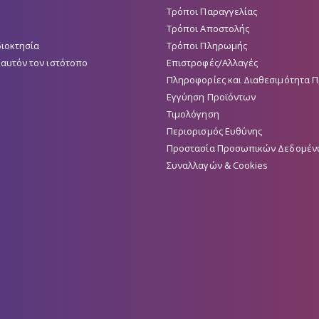
σελίδα
Τρόποι Παραγγελίας
του
Τρόποι Αποστολής
προϊόντος
διοκτησία
Τρόποι Πληρωμής
 αυτόν τον ιστότοπο
Επιστροφές/Αλλαγές
Πληροφορίες και Διαθεσιμότητα 
Εγγύηση Προϊόντων
Τιμολόγηση
Περιορισμός Ευθύνης
Προστασία Προσωπικών Δεδομέν
Συναλλαγών & Cookies