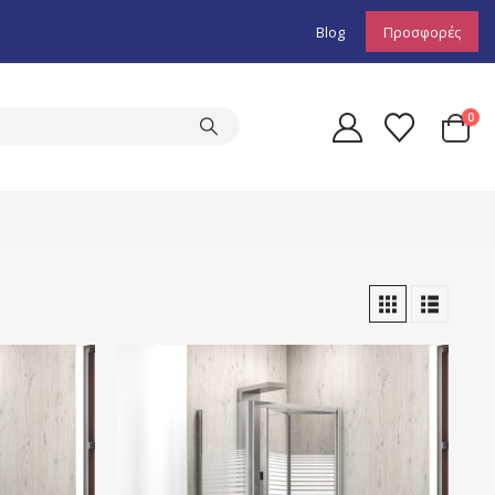
Blog
Προσφορές
0