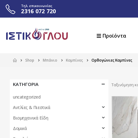
Τηλ. επικοινωνίας
2316 072 720
Προϊόντα
Shop
Μπάνιο
Καμπίνες
Ορθογώνιες Καμπίνες
ΚΑΤΗΓΟΡΙΑ
Ταξινόμηση κ
uncategorized
Αντλίες & Πιεστικά
Βιομηχανικά Είδη
Δομικά