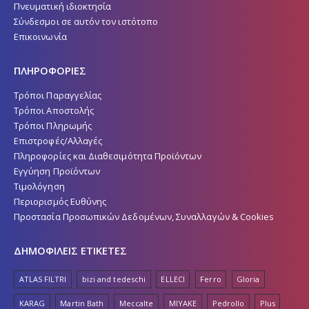
Πνευματική ιδιοκτησία
Σύνδεσμοι σε αυτόν τον ιστότοπο
Επικοινωνία
ΠΛΗΡΟΦΟΡΙΕΣ
Τρόποι Παραγγελίας
Τρόποι Αποστολής
Τρόποι Πληρωμής
Επιστροφές/Αλλαγές
Πληροφορίες και Διαθεσιμότητα Προϊόντων
Εγγύηση Προϊόντων
Τιμολόγηση
Περιορισμός Ευθύνης
Προστασία Προσωπικών Δεδομένων, Συναλλαγών & Cookies
ΔΗΜΟΦΙΛΕΙΣ ΕΤΙΚΕΤΕΣ
ATLAS FILTRI
bizi and tedeschi
ELLECI
Ferro
Gloria
KARAG
Martin Bath
Meccalte
MIYAKE
Pedrollo
Plus