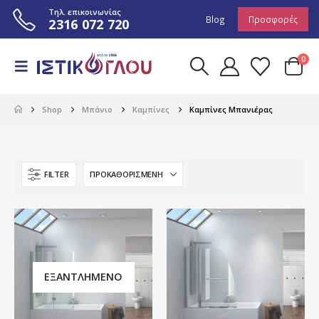
Τηλ. επικοινωνίας
Blog
Προσφορές
2316 072 720
0
Shop
Μπάνιο
Καμπίνες
Καμπίνες Μπανιέρας
FILTER
ΕΞΑΝΤΛΗΜΈΝΟ