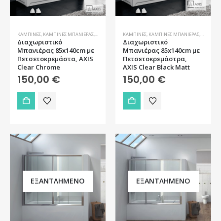
ΚΑΜΠΊΝΕΣ
,
ΚΑΜΠΊΝΕΣ ΜΠΑΝΙΈΡΑΣ
,
ΜΠΆΝΙΟ
ΚΑΜΠΊΝΕΣ
,
ΚΑΜΠΊΝΕΣ ΜΠΑΝΙΈΡΑΣ
,
ΜΠΆΝΙΟ
Διαχωριστικό
Διαχωριστικό
Μπανιέρας 85x140cm με
Μπανιέρας 85x140cm με
Πετσετοκρεμάστα, AXIS
Πετσετοκρεμάστρα,
Clear Chrome
AXIS Clear Black Matt
150,00
€
150,00
€
ΕΞΑΝΤΛΗΜΈΝΟ
ΕΞΑΝΤΛΗΜΈΝΟ