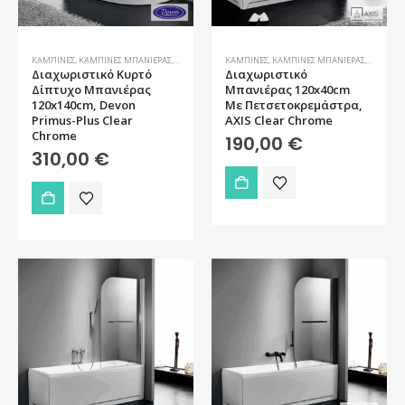
ΚΑΜΠΊΝΕΣ
,
ΚΑΜΠΊΝΕΣ ΜΠΑΝΙΈΡΑΣ
,
ΜΠΆΝΙΟ
ΚΑΜΠΊΝΕΣ
,
ΚΑΜΠΊΝΕΣ ΜΠΑΝΙΈΡΑΣ
,
ΜΠΆΝΙΟ
Διαχωριστικό Κυρτό
Διαχωριστικό
Δίπτυχο Μπανιέρας
Μπανιέρας 120x40cm
120x140cm, Devon
Με Πετσετοκρεμάστρα,
Primus-Plus Clear
AXIS Clear Chrome
Chrome
190,00
€
310,00
€