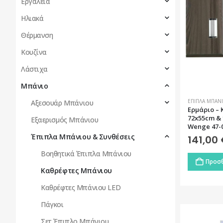
Εργαλεία
Ηλιακά
Θέρμανση
Κουζίνα
Λάστιχα
Μπάνιο
ΈΠΙΠΛΑ ΜΠΆΝΙ
Αξεσουάρ Μπάνιου
Ερμάριο – 
72x55cm &
Εξαερισμός Μπάνιου
Wenge 47-0
Έπιπλα Μπάνιου & Συνθέσεις
141,00
Βοηθητικά Έπιπλα Μπάνιου
Προσθ
Καθρέφτες Μπάνιου
Καθρέφτες Μπάνιου LED
Πάγκοι
Σετ Έπιπλο Μπάνιου