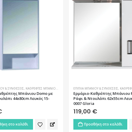
ΟΥ & ΣΥΝΘΈΣΕΙΣ
,
ΚΑΘΡΈΦΤΕΣ ΜΠΆΝΙΟΥ
,
ΜΠΆΝΙΟ
ΈΠΙΠΛΑ ΜΠΆΝΙΟΥ & ΣΥΝΘΈΣΕΙΣ
,
ΚΑΘΡΈΦ
αθρέπτης Μπάνιου Domo με
Ερμάριο-Καθρέπτης Μπάνιου Fi
υλάπι 44x80cm Λευκός 15-
Ράφι & Ντουλάπι 62x55cm Λευκ
0007 Gloria
€
119,00
€
ήκη στο καλάθι
Προσθήκη στο καλάθι