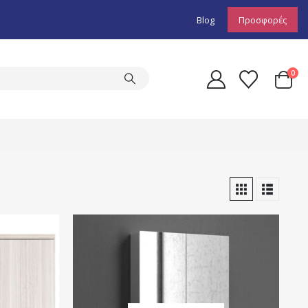
Blog
Προσφορές
0