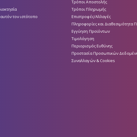
Τρόποι Αποστολής
διοκτησία
Τρόποι Πληρωμής
 αυτόν τον ιστότοπο
Επιστροφές/Αλλαγές
Πληροφορίες και Διαθεσιμότητα 
Εγγύηση Προϊόντων
Τιμολόγηση
Περιορισμός Ευθύνης
Προστασία Προσωπικών Δεδομέν
Συναλλαγών & Cookies