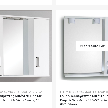
ΕΞΑΝΤΛΗΜΈΝΟ
ΟΥ & ΣΥΝΘΈΣΕΙΣ
,
ΚΑΘΡΈΦΤΕΣ ΜΠΆΝΙΟΥ
,
ΜΠΆΝΙΟ
ΈΠΙΠΛΑ ΜΠΆΝΙΟΥ & ΣΥΝΘΈΣΕΙΣ
,
ΚΑΘΡΈΦ
αθρέπτης Μπάνιου Fino Με
Ερμάριο-Καθρέπτης Μπάνιου S
υλάπι 78x67cm Λευκός 15-
Ράφι & Ντουλάπι 58.5x57cm Λε
0961 Gloria