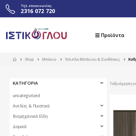
Τηλ. επικοινωνίας
2316 072 720
Προϊόντα
Shop
Μπάνιο
Έπιπλα Μπάνιου & Συνθέσεις
Καθ
ΚΑΤΗΓΟΡΙΑ
Ταξινόμηση κ
uncategorized
Αντλίες & Πιεστικά
Βιομηχανικά Είδη
Δομικά