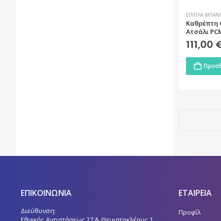
ΈΠΙΠΛΑ ΜΠΆΝΙ
Καθρέπτη 
Ατσάλι PC
111,00
Προσθ
ΕΠΙΚΟΙΝΩΝΙΑ
ΕΤΑΙΡΕΙΑ
Διεύθυνση:
Προφίλ
Εθνικής Αντιστάσεως 27 & Θεμιστοκλέους 1