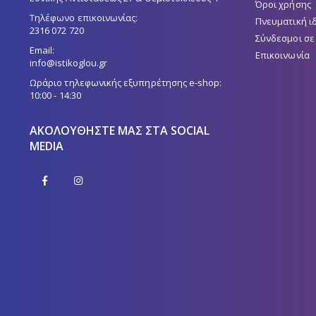
Όροι χρήσης
Τηλέφωνο επικοινωνίας:
Πνευματική ι
2316 072 720
Σύνδεσμοι σε
Email:
Επικοινωνία
info@istikoglou.gr
Ωράριο τηλεφωνικής εξυπηρέτησης e-shop:
10:00 - 14:30
ΑΚΟΛΟΥΘΉΣΤΕ ΜΑΣ ΣΤΑ SOCIAL
MEDIA