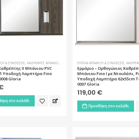
ΟΥ & ΣΥΝΘΈΣΕΙΣ
,
ΚΑΘΡΈΦΤΕΣ ΜΠΆΝΙΟΥ
,
ΜΠΆΝΙΟ
ΈΠΙΠΛΑ ΜΠΆΝΙΟΥ & ΣΥΝΘΈΣΕΙΣ
,
ΚΑΘΡΈΦ
Καθρέπτης II Μπάνιου PVC
Ερμάριο – Ορθογώνιος Καθρέπ
 1 Υποδοχή Λαμπτήρα Fino
Μπάνιου Fino I με Ντουλάπι, Ρ
008 Gloria
Υποδοχή Λαμπτήρα 62x55cm Te
0007 Gloria
€
119,00
€
ήκη στο καλάθι
Προσθήκη στο καλάθι