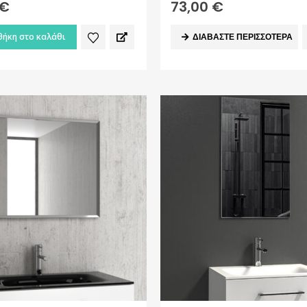
€
73,00
€
ήκη στο καλάθι
ΔΙΑΒΆΣΤΕ ΠΕΡΙΣΣΌΤΕΡΑ