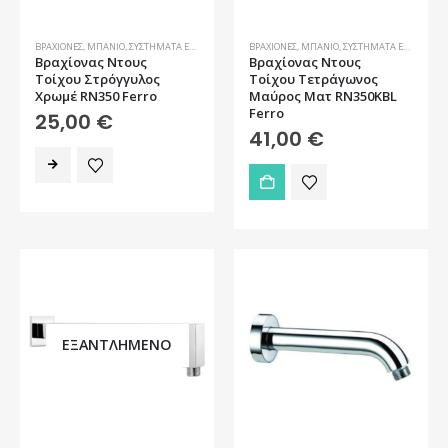
ΒΡΑΧΊΟΝΕΣ
,
ΜΠΆΝΙΟ
,
ΣΥΣΤΉΜΑΤΑ ΕΝΤΟΙΧΙΣΜΟΎ
ΒΡΑΧΊΟΝΕΣ
,
ΜΠΆΝΙΟ
,
ΣΥΣΤΉΜΑΤΑ ΕΝΤΟΙΧΙΣΜΟΎ
Βραχίονας Ντους
Βραχίονας Ντους
Τοίχου Στρόγγυλος
Τοίχου Τετράγωνος
Χρωμέ RN350 Ferro
Μαύρος Ματ RN350KBL
Ferro
25,00
€
41,00
€
ΕΞΑΝΤΛΗΜΈΝΟ