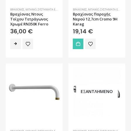
ΒΡΑΧΊΟΝΕΣ
,
ΜΠΆΝΙΟ
,
ΣΥΣΤΉΜΑΤΑ ΕΝΤΟΙΧΙΣΜΟΎ
ΒΡΑΧΊΟΝΕΣ
,
ΜΠΆΝΙΟ
,
ΣΥΣΤΉΜΑΤΑ ΕΝΤΟΙΧΙΣΜΟΎ
Βραχίονας Ντους
Βραχίονας Παροχής
Τοίχου Τετράγωνος
Νερού 12,7cm Cromo 9H
Χρωμέ RN350K Ferro
Karag
36,00
€
19,14
€
ΕΞΑΝΤΛΗΜΈΝΟ