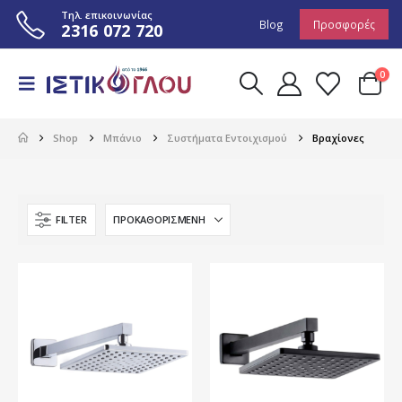
Τηλ. επικοινωνίας
Blog
Προσφορές
2316 072 720
0
Shop
Μπάνιο
Συστήματα Εντοιχισμού
Βραχίονες
FILTER