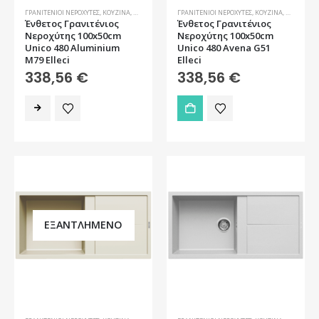
ΓΡΑΝΙΤΈΝΙΟΙ ΝΕΡΟΧΎΤΕΣ
,
ΚΟΥΖΊΝΑ
,
ΝΕΡΟΧΎΤΕΣ
ΓΡΑΝΙΤΈΝΙΟΙ ΝΕΡΟΧΎΤΕΣ
,
ΚΟΥΖΊΝΑ
,
ΝΕΡΟΧΎΤΕ
Ένθετος Γρανιτένιος
Ένθετος Γρανιτένιος
Νεροχύτης 100x50cm
Νεροχύτης 100x50cm
Unico 480 Aluminium
Unico 480 Avena G51
M79 Elleci
Elleci
338,56
€
338,56
€
ΕΞΑΝΤΛΗΜΈΝΟ