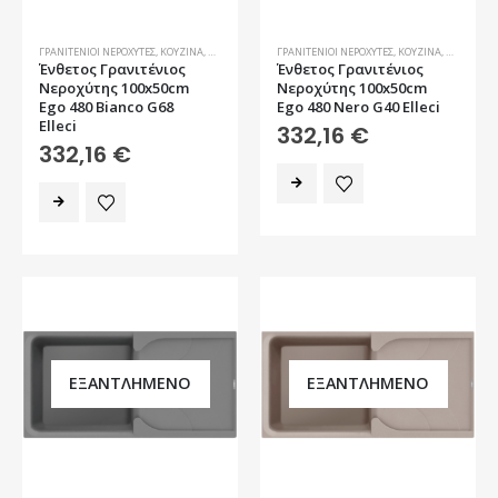
ΓΡΑΝΙΤΈΝΙΟΙ ΝΕΡΟΧΎΤΕΣ
,
ΚΟΥΖΊΝΑ
,
ΝΕΡΟΧΎΤΕΣ
ΓΡΑΝΙΤΈΝΙΟΙ ΝΕΡΟΧΎΤΕΣ
,
ΚΟΥΖΊΝΑ
,
ΝΕΡΟΧΎΤΕ
Ένθετος Γρανιτένιος
Ένθετος Γρανιτένιος
Νεροχύτης 100x50cm
Νεροχύτης 100x50cm
Ego 480 Bianco G68
Ego 480 Nero G40 Elleci
Elleci
332,16
€
332,16
€
ΕΞΑΝΤΛΗΜΈΝΟ
ΕΞΑΝΤΛΗΜΈΝΟ