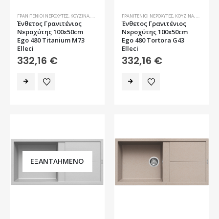
ΓΡΑΝΙΤΈΝΙΟΙ ΝΕΡΟΧΎΤΕΣ
,
ΚΟΥΖΊΝΑ
,
ΝΕΡΟΧΎΤΕΣ
ΓΡΑΝΙΤΈΝΙΟΙ ΝΕΡΟΧΎΤΕΣ
,
ΚΟΥΖΊΝΑ
,
ΝΕΡΟΧΎΤΕ
Ένθετος Γρανιτένιος
Ένθετος Γρανιτένιος
Νεροχύτης 100x50cm
Νεροχύτης 100x50cm
Ego 480 Titanium M73
Ego 480 Tortora G43
Elleci
Elleci
332,16
€
332,16
€
ΕΞΑΝΤΛΗΜΈΝΟ