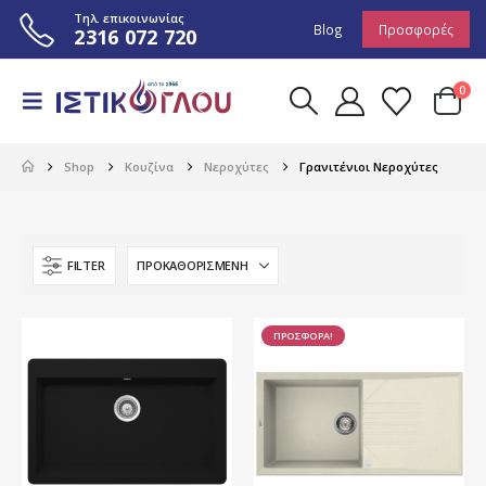
Τηλ. επικοινωνίας
Blog
Προσφορές
2316 072 720
0
Shop
Κουζίνα
Νεροχύτες
Γρανιτένιοι Νεροχύτες
FILTER
ΠΡΟΣΦΟΡΑ!