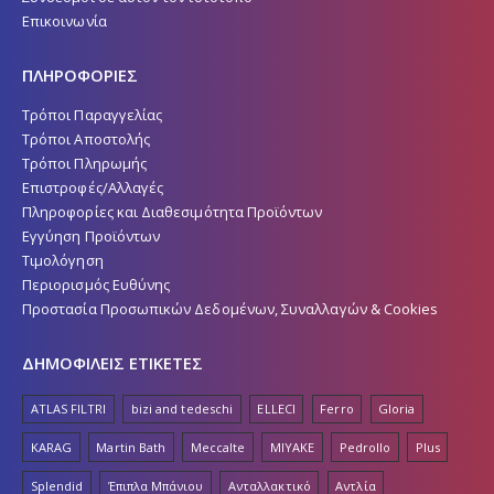
Επικοινωνία
ΠΛΗΡΟΦΟΡΙΕΣ
Τρόποι Παραγγελίας
Τρόποι Αποστολής
Τρόποι Πληρωμής
Επιστροφές/Αλλαγές
Πληροφορίες και Διαθεσιμότητα Προϊόντων
Εγγύηση Προϊόντων
Τιμολόγηση
Περιορισμός Ευθύνης
Προστασία Προσωπικών Δεδομένων, Συναλλαγών & Cookies
ΔΗΜΟΦΙΛΕΙΣ ΕΤΙΚΕΤΕΣ
ATLAS FILTRI
bizi and tedeschi
ELLECI
Ferro
Gloria
KARAG
Martin Bath
Meccalte
MIYAKE
Pedrollo
Plus
Splendid
Έπιπλα Μπάνιου
Ανταλλακτικό
Αντλία