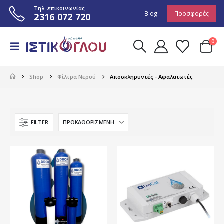
Τηλ. επικοινωνίας
Blog
Προσφορές
2316 072 720
0
Shop
Φίλτρα Νερού
Αποσκληρυντές - Αφαλατωτές
FILTER