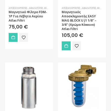
ΑΠΟΣΚΛΗΡΥΝΤΈΣ - ΑΦΑΛΑΤΩΤΈΣ
,
ΦΊΛΤΡΑ ΝΕΡΟΎ
ΑΠΟΣΚΛΗΡΥΝΤΈΣ - ΑΦΑΛΑΤΩΤΈΣ
,
ΦΊΛΤΡΑ ΝΕΡΟΎ
Μαγνητικό Φίλτρο FDM-
Μαγνητικός
1P Για Λέβητα Αερίου
Αποσκληρυντής EASY
Atlas Filtri
MAG BLOCK U J1 1/8″ –
3/8″ (Χρώμα Κόκκινο)
75,00
€
Atlas Filtri
105,00
€