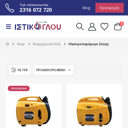
Τηλ. επικοινωνίας
Blog
Προσφορές
2316 072 720
0
Shop
Βιομηχανικά Είδη
Ηλεκτροπαράγωγα Ζεύγη
FILTER
ΠΡΟΣΦΟΡΑ!