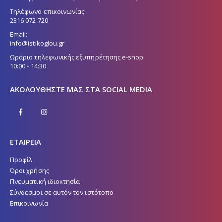
Τηλέφωνο επικοινωνίας:
2316 072 720
Email:
info@istikoglou.gr
Ωράριο τηλεφωνικής εξυπηρέτησης e-shop:
10:00 - 14:30
ΑΚΟΛΟΥΘΉΣΤΕ ΜΑΣ ΣΤΑ SOCIAL MEDIA
ΕΤΑΙΡΕΙΑ
Προφίλ
Όροι χρήσης
Πνευματική ιδιοκτησία
Σύνδεσμοι σε αυτόν τον ιστότοπο
Επικοινωνία