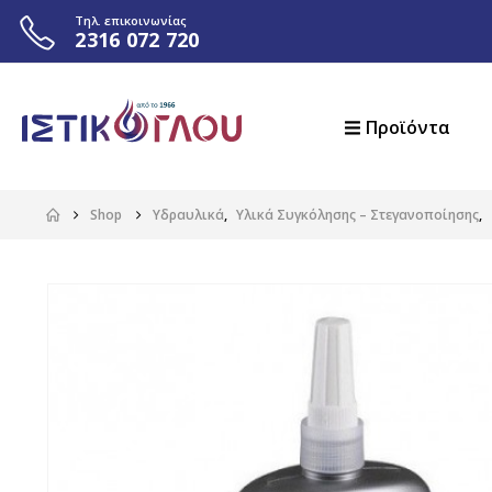
Τηλ. επικοινωνίας
2316 072 720
Προϊόντα
Shop
Υδραυλικά
,
Υλικά Συγκόλησης – Στεγανοποίησης
,