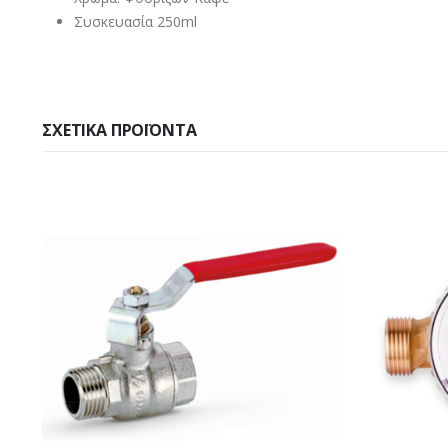
Συσκευασία 250ml
ΣΧΕΤΙΚΆ ΠΡΟΪΌΝΤΑ