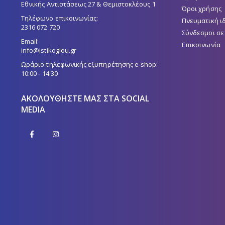
Εθνικής Αντιστάσεως 27 & Θεμιστοκλέους 1
Όροι χρήσης
Τηλέφωνο επικοινωνίας:
Πνευματική ι
2316 072 720
Σύνδεσμοι σε
Email:
Επικοινωνία
info@istikoglou.gr
Ωράριο τηλεφωνικής εξυπηρέτησης e-shop:
10:00 - 14:30
ΑΚΟΛΟΥΘΉΣΤΕ ΜΑΣ ΣΤΑ SOCIAL
MEDIA