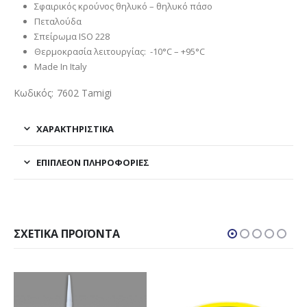
Σφαιρικός κρούνος θηλυκό – θηλυκό πάσο
Πεταλούδα
Σπείρωμα ISO 228
Θερμοκρασία λειτουργίας: -10°C – +95°C
Made In Italy
Κωδικός: 7602 Tamigi
ΧΑΡΑΚΤΗΡΙΣΤΙΚΑ
ΕΠΙΠΛΈΟΝ ΠΛΗΡΟΦΟΡΊΕΣ
ΣΧΕΤΙΚΆ ΠΡΟΪΌΝΤΑ