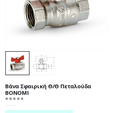
Βάνα Σφαιρική Θ/Θ Πεταλούδα
BONOMI
0
out of 5