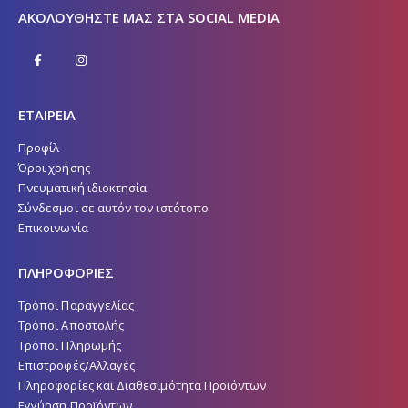
ΑΚΟΛΟΥΘΉΣΤΕ ΜΑΣ ΣΤΑ SOCIAL MEDIA
ΕΤΑΙΡΕΙΑ
Προφίλ
Όροι χρήσης
Πνευματική ιδιοκτησία
Σύνδεσμοι σε αυτόν τον ιστότοπο
Επικοινωνία
ΠΛΗΡΟΦΟΡΙΕΣ
Τρόποι Παραγγελίας
Τρόποι Αποστολής
Τρόποι Πληρωμής
Επιστροφές/Αλλαγές
Πληροφορίες και Διαθεσιμότητα Προϊόντων
Εγγύηση Προϊόντων