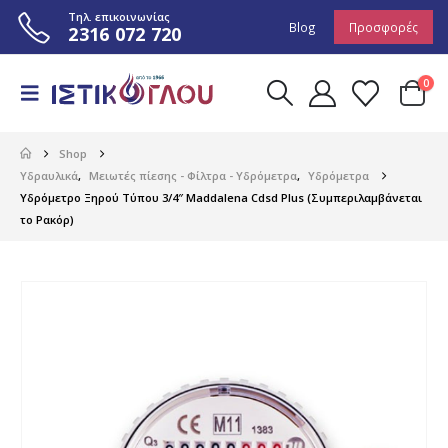
Τηλ. επικοινωνίας
Blog
Προσφορές
2316 072 720
0
Shop
Υδραυλικά
,
Μειωτές πίεσης - Φίλτρα - Υδρόμετρα
,
Υδρόμετρα
Υδρόμετρο Ξηρού Τύπου 3/4″ Maddalena Cdsd Plus (Συμπεριλαμβάνεται
το Ρακόρ)