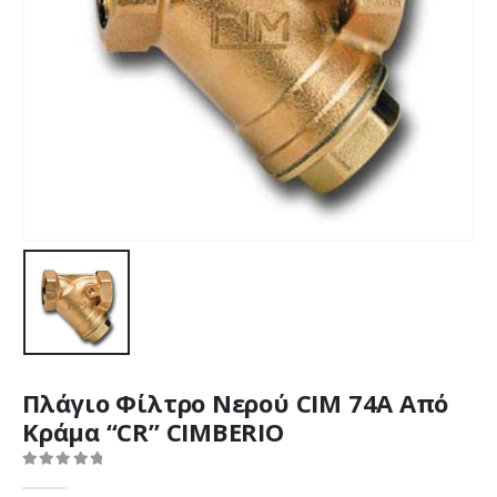
Πλάγιο Φίλτρο Νερού CIM 74A Από
Κράμα “CR” CIMBERIO
0
out of 5