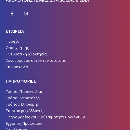
ΑΚΟΛΟΥΘΉΣΤΕ ΜΑΣ ΣΤΑ SOCIAL MEDIA
ΕΤΑΙΡΕΙΑ
Προφίλ
Όροι χρήσης
Πνευματική ιδιοκτησία
Σύνδεσμοι σε αυτόν τον ιστότοπο
Επικοινωνία
ΠΛΗΡΟΦΟΡΙΕΣ
Τρόποι Παραγγελίας
Τρόποι Αποστολής
Τρόποι Πληρωμής
Επιστροφές/Αλλαγές
Πληροφορίες και Διαθεσιμότητα Προϊόντων
Εγγύηση Προϊόντων
Τιμολόγηση