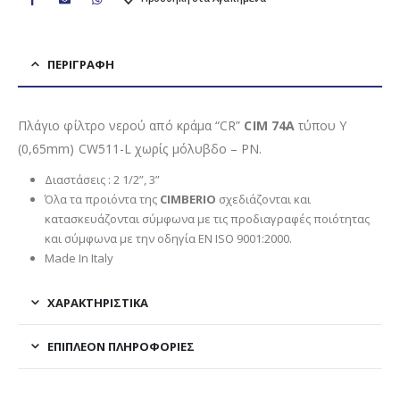
ΠΕΡΙΓΡΑΦΉ
Πλάγιο φίλτρο νερού από κράμα “CR”
CIM 74A
τύπου Υ
(0,65mm) CW511-L χωρίς μόλυβδο – PN.
Διαστάσεις : 2 1/2”, 3”
Όλα τα προιόντα της
CIMBERIO
σχεδιάζονται και
κατασκευάζονται σύμφωνα με τις προδιαγραφές ποιότητας
και σύμφωνα με την οδηγία EN ISO 9001:2000.
Made In Italy
ΧΑΡΑΚΤΗΡΙΣΤΙΚΑ
ΕΠΙΠΛΈΟΝ ΠΛΗΡΟΦΟΡΊΕΣ