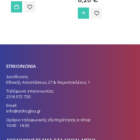
range:
Αυτό το προϊόν έχει πολλαπλές παραλλαγές. Οι επιλογές μπορούν να επιλεγούν στη σελίδα του προϊόντος
3,60 €
through
8,20 €
ΕΠΙΚΟΙΝΩΝΙΑ
Διεύθυνση:
Εθνικής Αντιστάσεως 27 & Θεμιστοκλέους 1
Τηλέφωνο επικοινωνίας:
2316 072 720
Email:
info@istikoglou.gr
Ωράριο τηλεφωνικής εξυπηρέτησης e-shop:
10:00 - 14:30