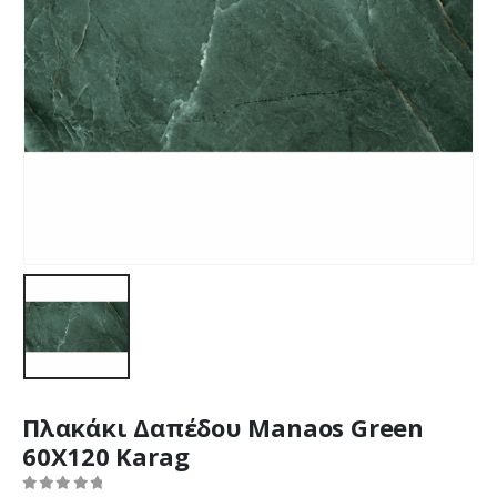
Πλακάκι Δαπέδου Manaos Green
60X120 Karag