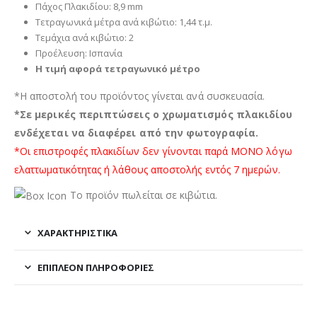
Πάχος Πλακιδίου: 8,9 mm
Τετραγωνικά μέτρα ανά κιβώτιο: 1,44 τ.μ.
Τεμάχια ανά κιβώτιο: 2
Προέλευση: Ισπανία
Η τιμή αφορά τετραγωνικό μέτρο
*Η αποστολή του προϊόντος γίνεται ανά συσκευασία.
*Σε μερικές περιπτώσεις ο χρωματισμός πλακιδίου
ενδέχεται να διαφέρει από την φωτογραφία.
*Οι επιστροφές πλακιδίων δεν γίνονται παρά ΜΟΝΟ λόγω
ελαττωματικότητας ή λάθους αποστολής εντός 7 ημερών.
Το προϊόν πωλείται σε κιβώτια.
ΧΑΡΑΚΤΗΡΙΣΤΙΚΑ
ΕΠΙΠΛΈΟΝ ΠΛΗΡΟΦΟΡΊΕΣ