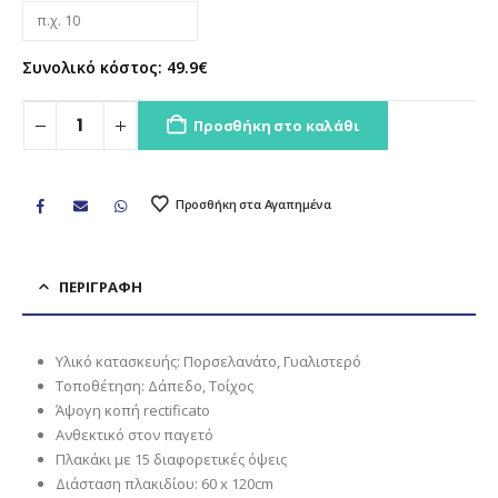
Συνολικό κόστος:
49.9
€
Προσθήκη στο καλάθι
Προσθήκη στα Αγαπημένα
ΠΕΡΙΓΡΑΦΉ
Υλικό κατασκευής: Πορσελανάτο, Γυαλιστερό
Τοποθέτηση: Δάπεδο, Τοίχος
Άψογη κοπή rectificato
Ανθεκτικό στον παγετό
Πλακάκι με 15 διαφορετικές όψεις
Διάσταση πλακιδίου: 60 x 120cm