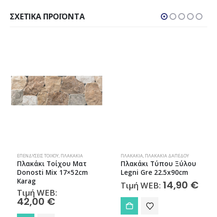
ΣΧΕΤΙΚΆ ΠΡΟΪΌΝΤΑ
ΕΠΕΝΔΎΣΕΙΣ ΤΟΊΧΟΥ
,
ΠΛΑΚΆΚΙΑ
ΠΛΑΚΆΚΙΑ
,
ΠΛΑΚΆΚΙΑ ΔΑΠΈΔΟΥ
Πλακάκι Τοίχου Ματ
Πλακάκι Τύπου Ξύλου
Donosti Mix 17×52cm
Legni Gre 22.5x90cm
Karag
14,90
€
Τιμή WEB:
Τιμή WEB:
42,00
€