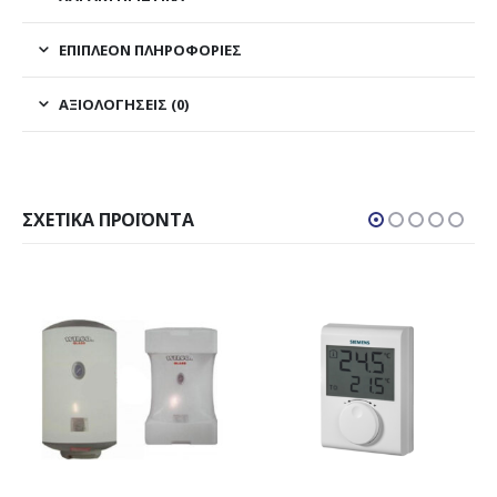
ΕΠΙΠΛΈΟΝ ΠΛΗΡΟΦΟΡΊΕΣ
ΑΞΙΟΛΟΓΉΣΕΙΣ (0)
ΣΧΕΤΙΚΆ ΠΡΟΪΌΝΤΑ