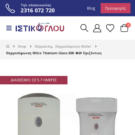
Τηλ. επικοινωνίας
Blog
Προσφορές
2316 072 720
0
Shop
Θέρμανση
,
Θερμοσίφωνες-Boiler
Θερμοσίφωνας Wilco Titanium Glass 60lt 4kW Οριζόντιος
ΔΙΑΘΈΣΙΜΟ: ΣΕ 5-7 ΗΜΈΡΕΣ