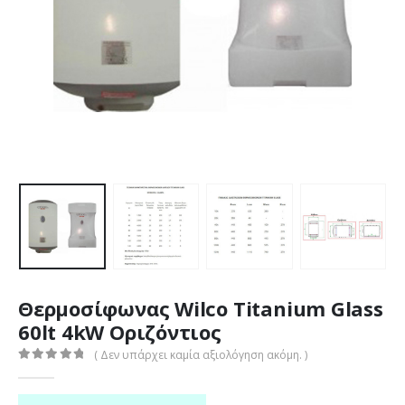
Θερμοσίφωνας Wilco Titanium Glass
60lt 4kW Οριζόντιος
( Δεν υπάρχει καμία αξιολόγηση ακόμη. )
0
out of 5