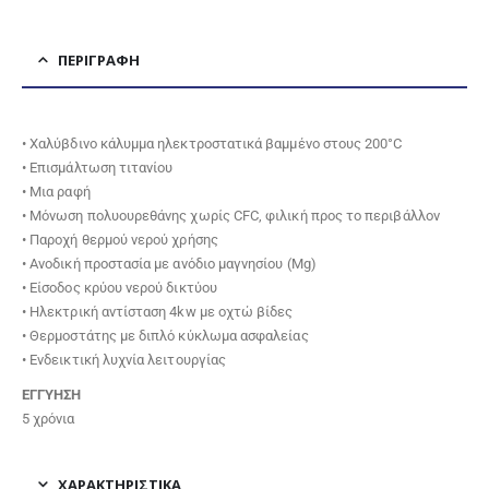
ΠΕΡΙΓΡΑΦΉ
• Χαλύβδινο κάλυμμα ηλεκτροστατικά βαμμένο στους 200°C
• Επισμάλτωση τιτανίου
• Μια ραφή
• Μόνωση πολυουρεθάνης χωρίς CFC, φιλική προς το περιβάλλον
• Παροχή θερμού νερού χρήσης
• Ανοδική προστασία με ανόδιο μαγνησίου (Mg)
• Είσοδος κρύου νερού δικτύου
• Ηλεκτρική αντίσταση 4kw με οχτώ βίδες
• Θερμοστάτης με διπλό κύκλωμα ασφαλείας
• Ενδεικτική λυχνία λειτουργίας
ΕΓΓΥΗΣΗ
5 χρόνια
ΧΑΡΑΚΤΗΡΙΣΤΙΚΑ