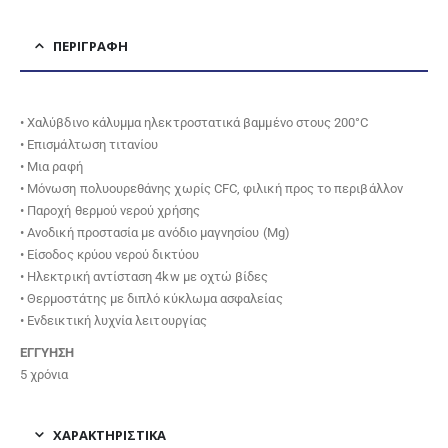
ΠΕΡΙΓΡΑΦΉ
• Χαλύβδινο κάλυμμα ηλεκτροστατικά βαμμένο στους 200°C
• Επισμάλτωση τιτανίου
• Μια ραφή
• Μόνωση πολυουρεθάνης χωρίς CFC, φιλική προς το περιβάλλον
• Παροχή θερμού νερού χρήσης
• Ανοδική προστασία με ανόδιο μαγνησίου (Mg)
• Είσοδος κρύου νερού δικτύου
• Ηλεκτρική αντίσταση 4kw με οχτώ βίδες
• Θερμοστάτης με διπλό κύκλωμα ασφαλείας
• Ενδεικτική λυχνία λειτουργίας
ΕΓΓΥΗΣΗ
5 χρόνια
ΧΑΡΑΚΤΗΡΙΣΤΙΚΑ