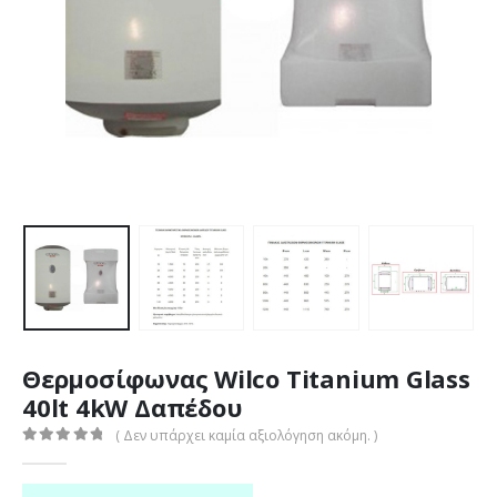
Θερμοσίφωνας Wilco Titanium Glass
40lt 4kW Δαπέδου
( Δεν υπάρχει καμία αξιολόγηση ακόμη. )
0
out of 5