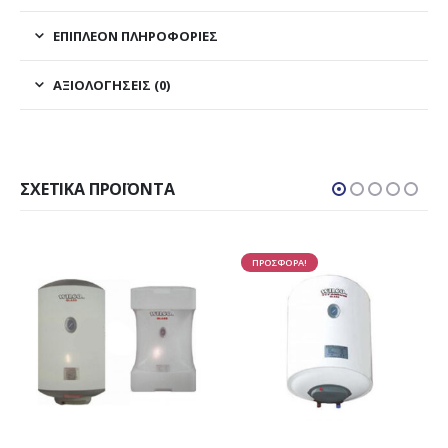
ΕΠΙΠΛΈΟΝ ΠΛΗΡΟΦΟΡΊΕΣ
ΑΞΙΟΛΟΓΉΣΕΙΣ (0)
ΣΧΕΤΙΚΆ ΠΡΟΪΌΝΤΑ
ΠΡΟΣΦΟΡΑ!