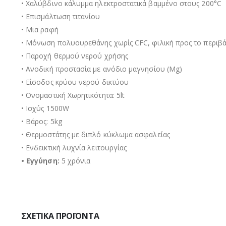
• Χαλύβδινο κάλυμμα ηλεκτροστατικά βαμμένο στους 200°C
• Επισμάλτωση τιτανίου
• Μια ραφή
• Μόνωση πολυουρεθάνης χωρίς CFC, φιλική προς το περιβ
• Παροχή θερμού νερού χρήσης
• Ανοδική προστασία με ανόδιο μαγνησίου (Mg)
• Είσοδος κρύου νερού δικτύου
• Ονομαστική Χωρητικότητα: 5lt
• Ισχύς 1500W
• Βάρος: 5kg
• Θερμοστάτης με διπλό κύκλωμα ασφαλείας
• Ενδεικτική λυχνία λειτουργίας
• Εγγύηση:
5 χρόνια
ΣΧΕΤΙΚΆ ΠΡΟΪΌΝΤΑ