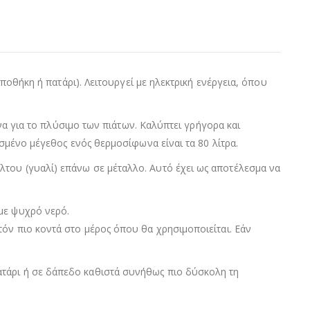
ποθήκη ή πατάρι). Λειτουργεί με ηλεκτρική ενέργεια, όπου
ίνα για το πλύσιμο των πιάτων. Καλύπτει γρήγορα και
ισμένο μέγεθος ενός θερμοσίφωνα είναι τα 80 λίτρα.
του (γυαλί) επάνω σε μέταλλο. Αυτό έχει ως αποτέλεσμα να
με ψυχρό νερό.
τόν πιο κοντά στο μέρος όπου θα χρησιμοποιείται. Εάν
ατάρι ή σε δάπεδο καθιστά συνήθως πιο δύσκολη τη