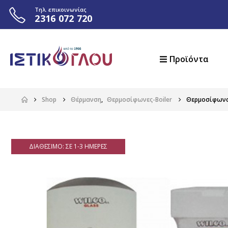
Τηλ. επικοινωνίας
2316 072 720
Προϊόντα
Shop
Θέρμανση
,
Θερμοσίφωνες-Boiler
Θερμοσίφωνας
ΔΙΑΘΈΣΙΜΟ: ΣΕ 1-3 ΗΜΈΡΕΣ