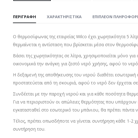
ΠΕΡΙΓΡΑΦΉ
ΧΑΡΑΚΤΗΡΙΣΤΙΚΑ
ΕΠΙΠΛΈΟΝ ΠΛΗΡΟΦΟΡ
Ο θερμοσίφωνας της εταιρείας Wilco έχει χωρητικότητα 5 λίτ
θερμαίνεται η αντίσταση που βρίσκεται μέσα στον θερμοσίφων
Βάσει της χωρητικότητας σε λίτρα, χρησιμοποιείται μόνο για
οικονομικά την ανάγκη για ζεστό νερό χρήσης, αφού το νερό
Η δεξαμενή της αποθήκευσης του νερού διαθέτει εσωτερική 
προστατεύεται από τη σκουριά, αφού το νερό δεν έρχεται σε
Συνδέεται με την παροχή νερού και για κάθε ποσότητα θερμ
Για να περιοριστούν οι απώλειες θερμότητας που υπάρχουν κ
εγκατασταθεί στο εσωτερικό του μπάνιου, θα πρέπει πάντα ν
Τέλος, πρέπει οπωσδήποτε να γίνεται συντήρηση κάθε 1-2 
συντήρηση του.