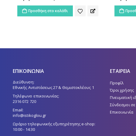
Προσθήκη στο καλάθι
Προσθ
ΕΠΙΚΟΙΝΩΝΙΑ
ΕΤΑΙΡΕΙΑ
Διεύθυνση:
Προφίλ
Εθνικής Αντιστάσεως 27 & Θεμιστοκλέους 1
Όροι χρήσης
Τηλέφωνο επικοινωνίας:
Πνευματική ι
2316 072 720
Σύνδεσμοι σε
Email:
Επικοινωνία
info@istikoglou.gr
Ωράριο τηλεφωνικής εξυπηρέτησης e-shop:
10:00 - 14:30