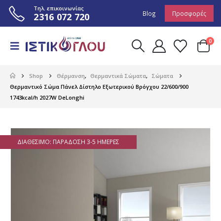
Τηλ. επικοινωνίας
Blog
Προσφορές
2316 072 720
0
Shop
Θέρμανση
,
Θερμαντικά Σώματα
,
Σώματα
Θερμαντικό Σώμα Πάνελ Δίστηλο Εξωτερικού Βρόγχου 22/600/900
1743kcal/h 2027W DeLonghi
ΔΙΑΘΈΣΙΜΟ: ΠΑΡΆΔΟΣΗ 3-5 ΗΜΈΡΕΣ