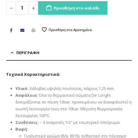
Προσθήκη στο καλάθι
Προσθήκη στα Αγαπημένα
ΠΕΡΙΓΡΑΦΉ
Τεχνικά Χαρακτηριστικά:
Υλικό:
Χάλυβας υψηλής ποιότητας, πάχους 1,25 mm.
Ασφάλεια:
Όλα τα θερμαντικά σώματα De’ Longhi
δοκιμάζονται σε πίεση 13bar, προκειμένου να διασφαλιστεί η
σωστή λειτουργία τους στα 10bar. Μέγιστη θερμοκρασία
λειτουργίας 100°C.
Συνδέσεις:
– 4 αναμονές 1/2″ με εσωτερικό σπείρωμα.
Βαφή:
Γυαλιστερό χρώμα (RAL 9016), ανθεκτικό στο πέρασμα