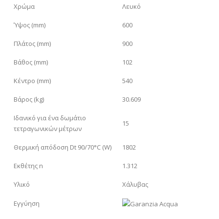
Χρώμα
Λευκό
Ύψος (mm)
600
Πλάτος (mm)
900
Βάθος (mm)
102
Κέντρο (mm)
540
Βάρος (kg)
30.609
Ιδανικό για ένα δωμάτιο
15
τετραγωνικών μέτρων
Θερμική απόδοση Dt 90/70°C (W)
1802
Εκθέτης n
1.312
Υλικό
Χάλυβας
Εγγύηση