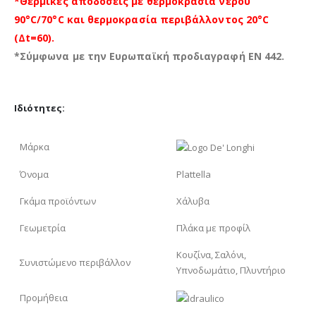
*Θερμικές αποδόσεις με θερμοκρασία νερού
90°C/70°C και θερμοκρασία περιβάλλοντος 20°C
(Δt=60).
*Σύμφωνα με την Ευρωπαϊκή προδιαγραφή EN 442.
Ιδιότητες:
Μάρκα
Όνομα
Plattella
Γκάμα προϊόντων
Χάλυβα
Γεωμετρία
Πλάκα με προφίλ
Κουζίνα, Σαλόνι,
Συνιστώμενο περιβάλλον
Υπνοδωμάτιο, Πλυντήριο
Προμήθεια