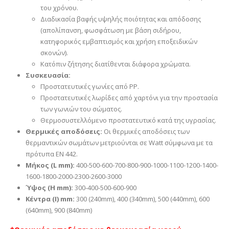
του χρόνου.
Διαδικασία βαφής υψηλής ποιότητας και απόδοσης
(απολίπανση, φωσφάτωση με βάση σιδήρου,
κατηφορικός εμβαπτισμός και χρήση εποξειδικών
σκονών).
Κατόπιν ζήτησης διατίθενται διάφορα χρώματα.
Συσκευασία:
Προστατευτικές γωνίες από PP.
Προστατευτικές λωρίδες από χαρτόνι για την προστασία
των γωνιών του σώματος.
Θερμοσυστελλόμενο προστατευτικό κατά της υγρασίας.
Θερμικές αποδόσεις:
Οι θερμικές αποδόσεις των
θερμαντικών σωμάτων μετριούνται σε Watt σύμφωνα με τα
πρότυπα EN 442.
Μήκος (L mm):
400-500-600-700-800-900-1000-1100-1200-1400-
1600-1800-2000-2300-2600-3000
Ύψος (H mm):
300-400-500-600-900
Κέντρα (I) mm:
300 (240mm), 400 (340mm), 500 (440mm), 600
(640mm), 900 (840mm)