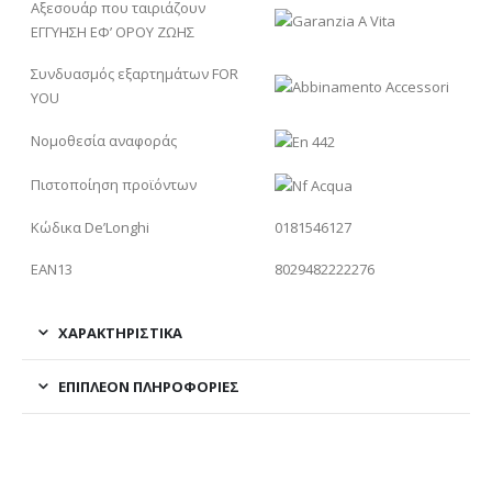
Αξεσουάρ που ταιριάζουν
ΕΓΓΥΗΣΗ ΕΦ’ ΟΡΟΥ ΖΩΗΣ
Συνδυασμός εξαρτημάτων FOR
YOU
Νομοθεσία αναφοράς
Πιστοποίηση προϊόντων
Κώδικα De’Longhi
0181546127
EAN13
8029482222276
ΧΑΡΑΚΤΗΡΙΣΤΙΚΑ
ΕΠΙΠΛΈΟΝ ΠΛΗΡΟΦΟΡΊΕΣ