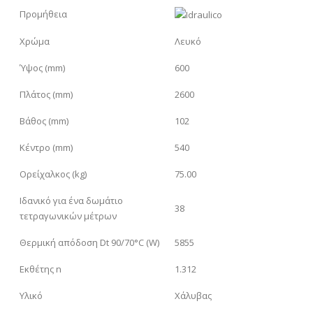
Προμήθεια
Χρώμα
Λευκό
Ύψος (mm)
600
Πλάτος (mm)
2600
Βάθος (mm)
102
Κέντρο (mm)
540
Ορείχαλκος (kg)
75.00
Ιδανικό για ένα δωμάτιο
38
τετραγωνικών μέτρων
Θερμική απόδοση Dt 90/70°C (W)
5855
Εκθέτης n
1.312
Υλικό
Χάλυβας