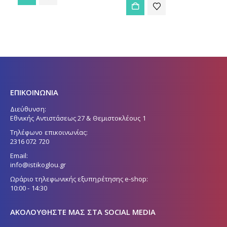
είναι:
167,00 €.
ΕΠΙΚΟΙΝΩΝΙΑ
Διεύθυνση:
Εθνικής Αντιστάσεως 27 & Θεμιστοκλέους 1
Τηλέφωνο επικοινωνίας:
2316 072 720
Email:
info@istikoglou.gr
Ωράριο τηλεφωνικής εξυπηρέτησης e-shop:
10:00 - 14:30
ΑΚΟΛΟΥΘΉΣΤΕ ΜΑΣ ΣΤΑ SOCIAL MEDIA