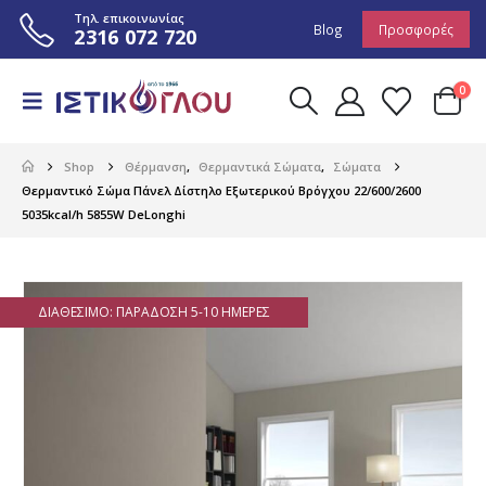
Τηλ. επικοινωνίας
Blog
Προσφορές
2316 072 720
0
Shop
Θέρμανση
,
Θερμαντικά Σώματα
,
Σώματα
Θερμαντικό Σώμα Πάνελ Δίστηλο Εξωτερικού Βρόγχου 22/600/2600
5035kcal/h 5855W DeLonghi
ΔΙΑΘΈΣΙΜΟ: ΠΑΡΆΔΟΣΗ 5-10 ΗΜΈΡΕΣ