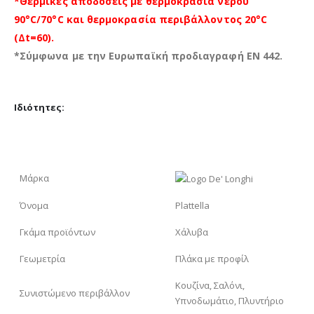
*Θερμικές αποδόσεις με θερμοκρασία νερού
90°C/70°C και θερμοκρασία περιβάλλοντος 20°C
(Δt=60).
*Σύμφωνα με την Ευρωπαϊκή προδιαγραφή EN 442.
Ιδιότητες:
Μάρκα
Όνομα
Plattella
Γκάμα προϊόντων
Χάλυβα
Γεωμετρία
Πλάκα με προφίλ
Κουζίνα, Σαλόνι,
Συνιστώμενο περιβάλλον
Υπνοδωμάτιο, Πλυντήριο