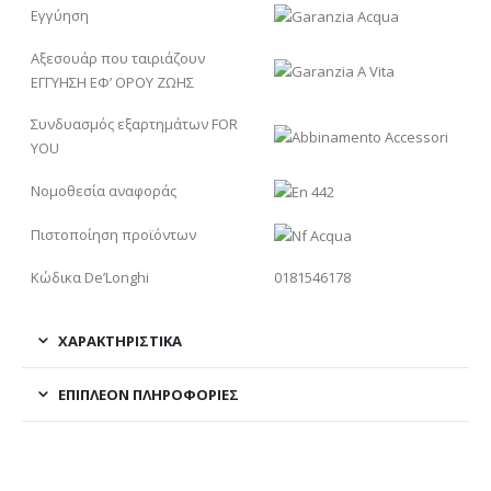
Εγγύηση
Αξεσουάρ που ταιριάζουν
ΕΓΓΥΗΣΗ ΕΦ’ ΟΡΟΥ ΖΩΗΣ
Συνδυασμός εξαρτημάτων FOR
YOU
Νομοθεσία αναφοράς
Πιστοποίηση προϊόντων
Κώδικα De’Longhi
0181546178
ΧΑΡΑΚΤΗΡΙΣΤΙΚΑ
ΕΠΙΠΛΈΟΝ ΠΛΗΡΟΦΟΡΊΕΣ