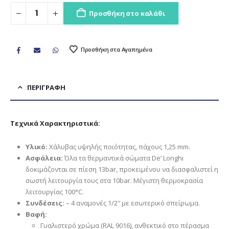
Προσθήκη στο καλάθι
Προσθήκη στα Αγαπημένα
ΠΕΡΙΓΡΑΦΉ
Τεχνικά Χαρακτηριστικά:
Υλικό:
Χάλυβας υψηλής ποιότητας, πάχους 1,25 mm.
Ασφάλεια:
Όλα τα θερμαντικά σώματα De’ Longhi
δοκιμάζονται σε πίεση 13bar, προκειμένου να διασφαλιστεί η
σωστή λειτουργία τους στα 10bar. Μέγιστη θερμοκρασία
λειτουργίας 100°C.
Συνδέσεις:
– 4 αναμονές 1/2″ με εσωτερικό σπείρωμα.
Βαφή:
Γυαλιστερό χρώμα (RAL 9016), ανθεκτικό στο πέρασμα