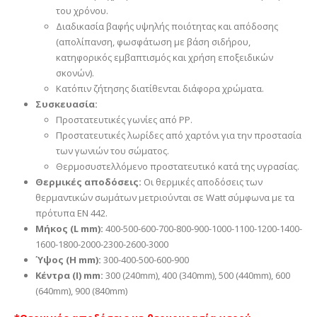
του χρόνου.
Διαδικασία βαφής υψηλής ποιότητας και απόδοσης
(απολίπανση, φωσφάτωση με βάση σιδήρου,
κατηφορικός εμβαπτισμός και χρήση εποξειδικών
σκονών).
Κατόπιν ζήτησης διατίθενται διάφορα χρώματα.
Συσκευασία:
Προστατευτικές γωνίες από PP.
Προστατευτικές λωρίδες από χαρτόνι για την προστασία
των γωνιών του σώματος.
Θερμοσυστελλόμενο προστατευτικό κατά της υγρασίας.
Θερμικές αποδόσεις:
Οι θερμικές αποδόσεις των
θερμαντικών σωμάτων μετριούνται σε Watt σύμφωνα με τα
πρότυπα EN 442.
Μήκος (L mm):
400-500-600-700-800-900-1000-1100-1200-1400-
1600-1800-2000-2300-2600-3000
Ύψος (H mm):
300-400-500-600-900
Κέντρα (I) mm:
300 (240mm), 400 (340mm), 500 (440mm), 600
(640mm), 900 (840mm)