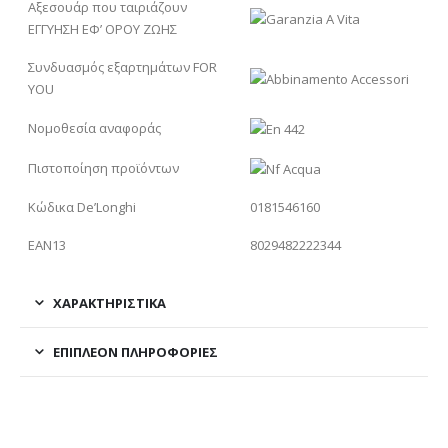
Αξεσουάρ που ταιριάζουν
ΕΓΓΥΗΣΗ ΕΦ’ ΟΡΟΥ ΖΩΗΣ
Συνδυασμός εξαρτημάτων FOR
YOU
Νομοθεσία αναφοράς
Πιστοποίηση προϊόντων
Κώδικα De’Longhi
0181546160
EAN13
8029482222344
ΧΑΡΑΚΤΗΡΙΣΤΙΚΑ
ΕΠΙΠΛΈΟΝ ΠΛΗΡΟΦΟΡΊΕΣ