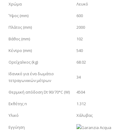
Χρώμα
Λευκό
Ύψος (mm)
600
Πλάτος (mm)
2000
Βάθος (mm)
102
Κέντρο (mm)
540
Ορείχαλκος (kg)
68.02
Ιδανικό για ένα δωμάτιο
34
τετραγωνικών μέτρων
Θερμική απόδοση Dt 90/70°C (W)
4504
Εκθέτης n
1.312
Υλικό
Χάλυβας
Εγγύηση