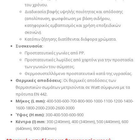
του χρόνου.
Διαδικασία βαφής υψηλής ποιότητας και απόδοσης
(απολίπανση, φωσφάτωση με βάση σιδήρου,
κατηφορικός εμβαπτισμός και χρήση εποξειδικών
σκονών).
Κατόπιν ζήτησης διατίθενται διάφορα χρώματα.
Συσκευασία:
Προστατευτικές γωνίες από PP.
Προστατευτικές λωρίδες από χαρτόνι για την προστασία
των γωνιών του σώματος.
Θερμοσυστελλόμενο προστατευτικό κατά της υγρασίας.
Θερμικές αποδόσεις:
Οι θερμικές αποδόσεις των
θερμαντικών σωμάτων μετριούνται σε Watt σύμφωνα με τα
πρότυπα EN 442.
Μήκος (L mm):
400-500-600-700-800-900-1000-1100-1200-1400-
1600-1800-2000-2300-2600-3000
Ύψος (H mm):
300-400-500-600-900
Κέντρα (I) mm:
300 (240mm), 400 (340mm), 500 (440mm), 600
(640mm), 900 (840mm)