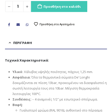
Προσθήκη στο καλάθι
Προσθήκη στα Αγαπημένα
ΠΕΡΙΓΡΑΦΉ
Τεχνικά Χαρακτηριστικά:
Υλικό:
Χάλυβας υψηλής ποιότητας, πάχους 1,25 mm.
Ασφάλεια:
Όλα τα θερμαντικά σώματα De’ Longhi
δοκιμάζονται σε πίεση 13bar, προκειμένου να διασφαλιστεί η
σωστή λειτουργία τους στα 10bar. Μέγιστη θερμοκρασία
λειτουργίας 100°C.
Συνδέσεις:
– 4 αναμονές 1/2″ με εσωτερικό σπείρωμα.
Βαφή:
Γυαλιστερό χρώμα (RAL 9016), ανθεκτικό στο πέρασμα