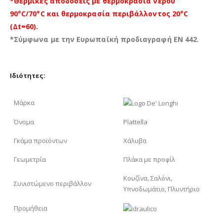
*Θερμικές αποδόσεις με θερμοκρασία νερού
90°C/70°C και θερμοκρασία περιβάλλοντος 20°C
(Δt=60).
*Σύμφωνα με την Ευρωπαϊκή προδιαγραφή EN 442.
Ιδιότητες:
Μάρκα
Όνομα
Plattella
Γκάμα προϊόντων
Χάλυβα
Γεωμετρία
Πλάκα με προφίλ
Κουζίνα, Σαλόνι,
Συνιστώμενο περιβάλλον
Υπνοδωμάτιο, Πλυντήριο
Προμήθεια