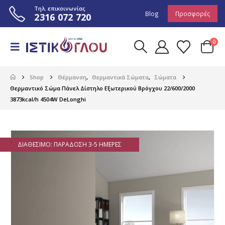
Τηλ. επικοινωνίας
Blog
Προσφορές
2316 072 720
0
Shop
Θέρμανση
,
Θερμαντικά Σώματα
,
Σώματα
Θερμαντικό Σώμα Πάνελ Δίστηλο Εξωτερικού Βρόγχου 22/600/2000
3873kcal/h 4504W DeLonghi
ΔΙΑΘΈΣΙΜΟ: ΠΑΡΆΔΟΣΗ 3-5 ΗΜΈΡΕΣ