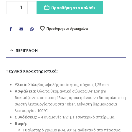
Προσθήκη στο καλάθι
Προσθήκη στα Αγαπημένα
ΠΕΡΙΓΡΑΦΉ
Τεχνικά Χαρακτηριστικά:
Υλικό:
Χάλυβας υψηλής ποιότητας, πάχους 1,25 mm.
Ασφάλεια:
Όλα τα θερμαντικά σώματα De’ Longhi
δοκιμάζονται σε πίεση 13bar, προκειμένου να διασφαλιστεί η
σωστή λειτουργία τους στα 10bar. Μέγιστη θερμοκρασία
λειτουργίας 100°C.
Συνδέσεις:
– 4 αναμονές 1/2″ με εσωτερικό σπείρωμα.
Βαφή:
Γυαλιστερό χρώμα (RAL 9016), ανθεκτικό στο πέρασμα