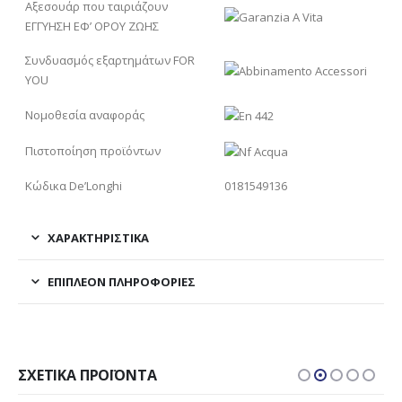
Αξεσουάρ που ταιριάζουν
ΕΓΓΥΗΣΗ ΕΦ’ ΟΡΟΥ ΖΩΗΣ
Συνδυασμός εξαρτημάτων FOR
YOU
Νομοθεσία αναφοράς
Πιστοποίηση προϊόντων
Κώδικα De’Longhi
0181549136
ΧΑΡΑΚΤΗΡΙΣΤΙΚΑ
ΕΠΙΠΛΈΟΝ ΠΛΗΡΟΦΟΡΊΕΣ
ΣΧΕΤΙΚΆ ΠΡΟΪΌΝΤΑ