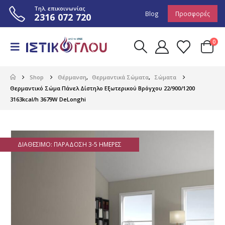
Τηλ. επικοινωνίας
Blog
Προσφορές
2316 072 720
0
Shop
Θέρμανση
,
Θερμαντικά Σώματα
,
Σώματα
Θερμαντικό Σώμα Πάνελ Δίστηλο Εξωτερικού Βρόγχου 22/900/1200
3163kcal/h 3679W DeLonghi
ΔΙΑΘΈΣΙΜΟ: ΠΑΡΆΔΟΣΗ 3-5 ΗΜΈΡΕΣ