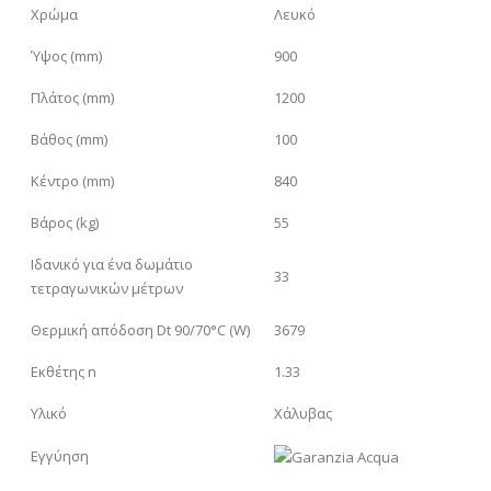
Χρώμα
Λευκό
Ύψος (mm)
900
Πλάτος (mm)
1200
Βάθος (mm)
100
Κέντρο (mm)
840
Βάρος (kg)
55
Ιδανικό για ένα δωμάτιο
33
τετραγωνικών μέτρων
Θερμική απόδοση Dt 90/70°C (W)
3679
Εκθέτης n
1.33
Υλικό
Χάλυβας
Εγγύηση