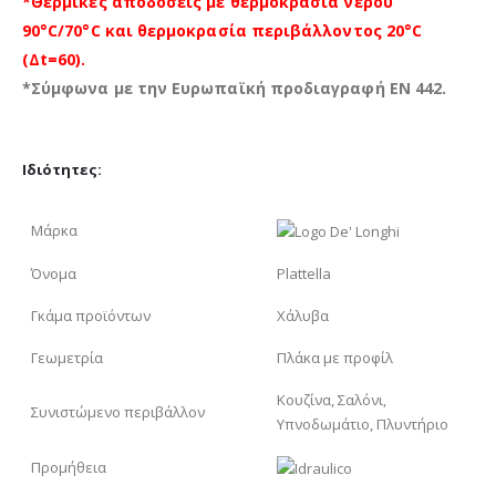
*Θερμικές αποδόσεις με θερμοκρασία νερού
90°C/70°C και θερμοκρασία περιβάλλοντος 20°C
(Δt=60).
*Σύμφωνα με την Ευρωπαϊκή προδιαγραφή EN 442.
Ιδιότητες:
Μάρκα
Όνομα
Plattella
Γκάμα προϊόντων
Χάλυβα
Γεωμετρία
Πλάκα με προφίλ
Κουζίνα, Σαλόνι,
Συνιστώμενο περιβάλλον
Υπνοδωμάτιο, Πλυντήριο
Προμήθεια