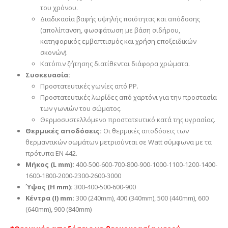
του χρόνου.
Διαδικασία βαφής υψηλής ποιότητας και απόδοσης
(απολίπανση, φωσφάτωση με βάση σιδήρου,
κατηφορικός εμβαπτισμός και χρήση εποξειδικών
σκονών).
Κατόπιν ζήτησης διατίθενται διάφορα χρώματα.
Συσκευασία:
Προστατευτικές γωνίες από PP.
Προστατευτικές λωρίδες από χαρτόνι για την προστασία
των γωνιών του σώματος.
Θερμοσυστελλόμενο προστατευτικό κατά της υγρασίας.
Θερμικές αποδόσεις:
Οι θερμικές αποδόσεις των
θερμαντικών σωμάτων μετριούνται σε Watt σύμφωνα με τα
πρότυπα EN 442.
Μήκος (L mm):
400-500-600-700-800-900-1000-1100-1200-1400-
1600-1800-2000-2300-2600-3000
Ύψος (H mm):
300-400-500-600-900
Κέντρα (I) mm:
300 (240mm), 400 (340mm), 500 (440mm), 600
(640mm), 900 (840mm)