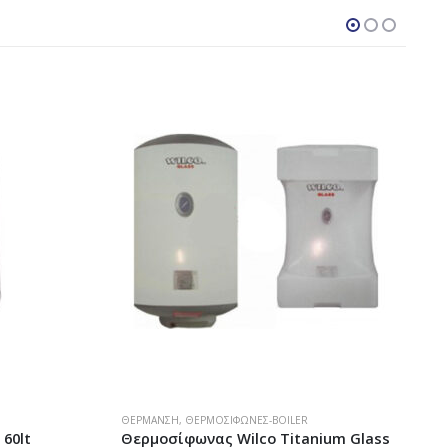
ΘΈΡΜΑΝΣΗ
,
ΘΕΡΜΟΣΊΦΩΝΕΣ-BOILER
ium Glass
Θερμοσίφωνας Wilco Titanium Glass