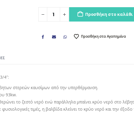
Προσθήκη στο καλάθι
Προσθήκη στα Αγαπημένα
ΊΕΣ
3/4″:
έβητων στερεών καυσίμων από την υπερθέρμανση.
ου 93kw.
υθερώνει το ζεστό νερό ενώ παράλληλα μπαίνει κρύο νερό στο λέβη
φυσιολογικές τιμές, η βαλβίδα κλείνει το κρύο νερό και την έξοδ