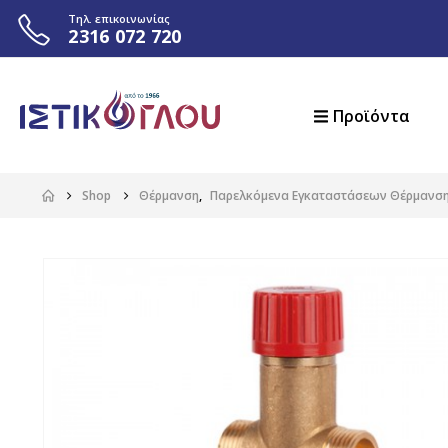
Τηλ. επικοινωνίας
2316 072 720
Προϊόντα
Shop
Θέρμανση
,
Παρελκόμενα Εγκαταστάσεων Θέρμανσ