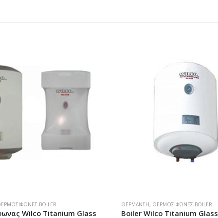
ΕΡΜΟΣΊΦΩΝΕΣ-BOILER
ΘΈΡΜΑΝΣΗ
,
ΘΕΡΜΟΣΊΦΩΝΕΣ-BOILER
lco Titanium Glass 60lt
Θερμοσίφωνας Wilco Titan