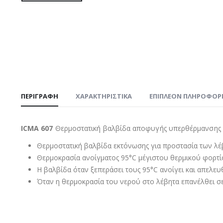
ΠΕΡΙΓΡΑΦΉ
ΧΑΡΑΚΤΗΡΙΣΤΙΚΑ
ΕΠΙΠΛΈΟΝ ΠΛΗΡΟΦΟΡ
ICMA 607
Θερμοστατική βαλβίδα αποφυγής υπερθέρμανσης 
Θερμοστατική βαλβίδα εκτόνωσης για προστασία των λ
Θερμοκρασία ανοίγματος 95°C μέγιστου θερμικού φορτί
Η βαλβίδα όταν ξεπεράσει τους 95°C ανοίγει και απελε
Όταν η θερμοκρασία του νερού στο λέβητα επανέλθει σε 