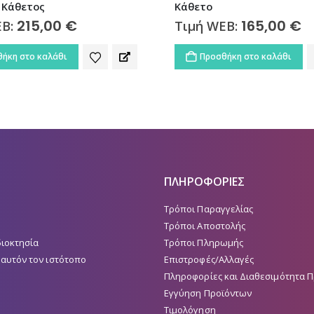
20lt 2kW Οριζόντιος
165,00
€
110,00
€
EB:
Τιμή WEB:
ήκη στο καλάθι
Προσθήκη στο καλάθι
ΠΛΗΡΟΦΟΡΙΕΣ
Τρόποι Παραγγελίας
Τρόποι Αποστολής
διοκτησία
Τρόποι Πληρωμής
 αυτόν τον ιστότοπο
Επιστροφές/Αλλαγές
Πληροφορίες και Διαθεσιμότητα 
Εγγύηση Προϊόντων
Τιμολόγηση