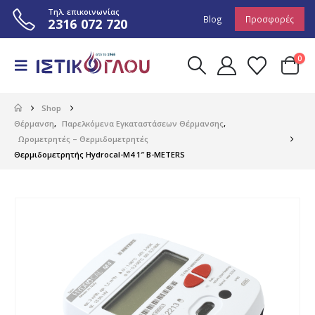
Τηλ. επικοινωνίας
Blog
Προσφορές
2316 072 720
0
Shop
Θέρμανση
,
Παρελκόμενα Εγκαταστάσεων Θέρμανσης
,
Ωρομετρητές – Θερμιδομετρητές
Θερμιδομετρητής Hydrocal-M4 1″ B-METERS