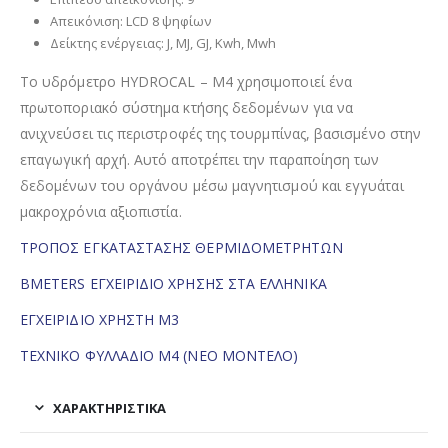
Απεικόνιση: LCD 8 ψηφίων
Δείκτης ενέργειας: J, MJ, GJ, Kwh, Mwh
Το υδρόμετρο HYDROCAL – M4 χρησιμοποιεί ένα
πρωτοποριακό σύστημα κτήσης δεδομένων για να
ανιχνεύσει τις περιστροφές της τουρμπίνας, βασισμένο στην
επαγωγική αρχή. Αυτό αποτρέπει την παραποίηση των
δεδομένων του οργάνου μέσω μαγνητισμού και εγγυάται
μακροχρόνια αξιοπιστία.
ΤΡΟΠΟΣ ΕΓΚΑΤΑΣΤΑΣΗΣ ΘΕΡΜΙΔΟΜΕΤΡΗΤΩΝ
BMETERS ΕΓΧΕΙΡΙΔΙΟ ΧΡΗΣΗΣ ΣΤΑ ΕΛΛΗΝΙΚΑ
ΕΓΧΕΙΡΙΔΙΟ ΧΡΗΣΤΗ M3
ΤΕΧΝΙΚΟ ΦΥΛΛΑΔΙΟ Μ4 (ΝΕΟ ΜΟΝΤΕΛΟ)
ΧΑΡΑΚΤΗΡΙΣΤΙΚΑ