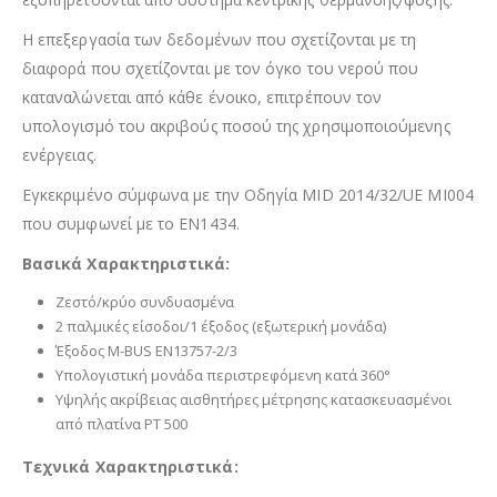
Η επεξεργασία των δεδομένων που σχετίζονται με τη
διαφορά που σχετίζονται με τον όγκο του νερού που
καταναλώνεται από κάθε ένοικο, επιτρέπουν τον
υπολογισμό του ακριβούς ποσού της χρησιμοποιούμενης
ενέργειας.
Εγκεκριμένο σύμφωνα με την Οδηγία MID 2014/32/UE MI004
που συμφωνεί με το EN1434.
Βασικά Χαρακτηριστικά:
Ζεστό/κρύο συνδυασμένα
2 παλμικές είσοδοι/1 έξοδος (εξωτερική μονάδα)
Έξοδος M-BUS EN13757-2/3
Υπολογιστική μονάδα περιστρεφόμενη κατά 360°
Υψηλής ακρίβειας αισθητήρες μέτρησης κατασκευασμένοι
από πλατίνα PT 500
Τεχνικά Χαρακτηριστικά: