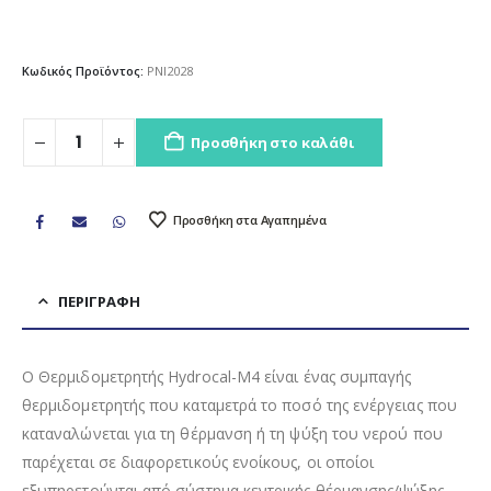
Κωδικός Προϊόντος:
PNI2028
Προσθήκη στο καλάθι
Προσθήκη στα Αγαπημένα
ΠΕΡΙΓΡΑΦΉ
Ο Θερμιδομετρητής Hydrocal-M4 είναι ένας συμπαγής
θερμιδομετρητής που καταμετρά το ποσό της ενέργειας που
καταναλώνεται για τη θέρμανση ή τη ψύξη του νερού που
παρέχεται σε διαφορετικούς ενοίκους, οι οποίοι
εξυπηρετούνται από σύστημα κεντρικής θέρμανσης/ψύξης.