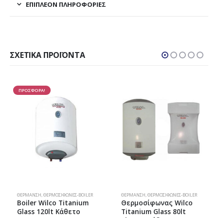
ΕΠΙΠΛΈΟΝ ΠΛΗΡΟΦΟΡΊΕΣ
ΣΧΕΤΙΚΆ ΠΡΟΪΌΝΤΑ
ΠΡΟΣΦΟΡΑ!
ΘΈΡΜΑΝΣΗ
,
ΦΥΣΙΚΌ ΑΈΡΙΟ
,
ΘΕΡΜΟΣΊΦΩΝΕΣ-BOILER
ΘΈΡΜΑΝΣΗ
,
ΘΕΡΜΟΣΊΦΩΝΕΣ-BOILER
Boiler Wilco Titanium
Θερμοσίφωνας Wilco
Glass 120lt Κάθετο
Titanium Glass 80lt