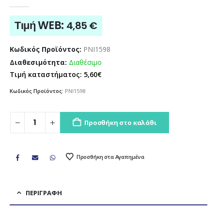
0
out of 5
Τιμή WEB:
4,85
€
Κωδικός Προϊόντος:
PNI1598
Διαθεσιμότητα:
Διαθέσιμο
Τιμή καταστήματος: 5,60€
Κωδικός Προϊόντος:
PNI1598
Προσθήκη στο καλάθι
Προσθήκη στα Αγαπημένα
ΠΕΡΙΓΡΑΦΉ