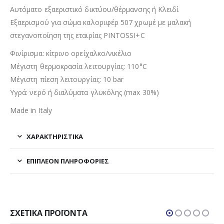
Αυτόματο εξαεριστικό δικτύου/θέρμανσης ή Κλειδί
Εξαερισμού για σώμα καλοριφέρ 507 χρωμέ με μαλακή
στεγανοποίηση της εταιρίας PINTOSSI+C
Φινίρισμα: κίτρινο ορείχαλκο/νικέλιο
Μέγιστη θερμοκρασία λειτουργίας: 110°C
Μέγιστη πίεση λειτουργίας: 10 bar
Υγρά: νερό ή διαλύματα γλυκόλης (max 30%)
Made in Italy
ΧΑΡΑΚΤΗΡΙΣΤΙΚΑ
ΕΠΙΠΛΈΟΝ ΠΛΗΡΟΦΟΡΊΕΣ
ΣΧΕΤΙΚΆ ΠΡΟΪΌΝΤΑ