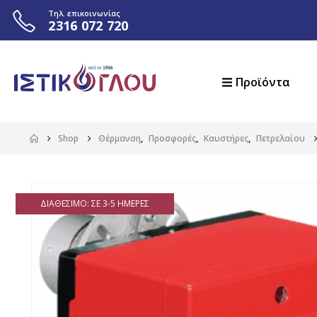
Τηλ. επικοινωνίας
2316 072 720
Προϊόντα
Shop
Θέρμανση
,
Προσφορές
,
Καυστήρες
,
Πετρελαίου
ΔΙΑΘΈΣΙΜΟ: ΣΕ 3-5 ΗΜΈΡΕΣ