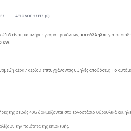
ΊΕΣ
ΑΞΙΟΛΟΓΉΣΕΙΣ (0)
lo 40 G είναι μια πλήρης γκάμα προϊόντων,
κατάλληλοι
για οποιαδή
40 kW
.
ανάμειξη αέρα / αερίου επιτυγχάνοντας υψηλές αποδόσεις. Το αυτόμ
ρες της σειράς 40G δοκιμάζονται στο εργοστάσιο υδραυλικά και ηλε
ίζουν την ποιότητα της επισκευής.