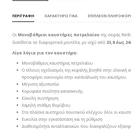
ΠΕΡΙΓΡΑΦΉ
ΧΑΡΑΚΤΗΡΙΣΤΙΚΑ
ΕΠΙΠΛΈΟΝ ΠΛΗΡΟΦΟΡ
Οι
Μονοβάθμιοι καυστήρες πετρελαίου
της σειράς Riel
διατίθεται σε διαφορετικά μοντέλα, με ισχύ από
23,8 έως 2
Λίγα λόγια για τον καυστήρα:
Μονοβάθμιος καυστήρας πετρελαίου
Ο τέλειος σχεδιασμός της κεφαλής βοηθά στην ιδανική 
προσφέρει οικονομία στην κατανάλωση του καυσίμου.
Μέγιστη αξιοπιστία
Κορυφαία ποιότητα κατασκευής.
Εύκολη συντήρηση
Χαμηλή στάθμη θορύβου.
Στα πλαίσια αυστηρού ποιοτικού ελέγχου όλοι οι καυστή
Ευκολία στην εγκατάσταση και τη ρύθμιση
Διαθεσιμότητα ανταλλακτικών που διασφαλίζουν-εξασφαλ