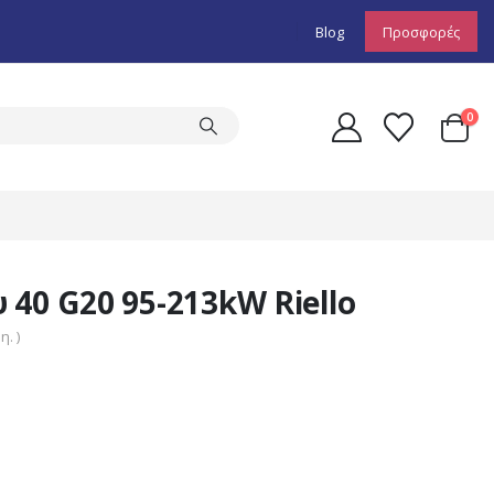
Blog
Προσφορές
0
40 G20 95-213kW Riello
. )