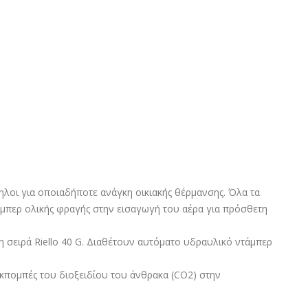
ληλοι για οποιαδήποτε ανάγκη οικιακής θέρμανσης. Όλα τα
τάμπερ ολικής φραγής στην εισαγωγή του αέρα για πρόσθετη
τη σειρά Riello 40 G. Διαθέτουν αυτόματο υδραυλικό ντάμπερ
κπομπές του διοξειδίου του άνθρακα (CO2) στην