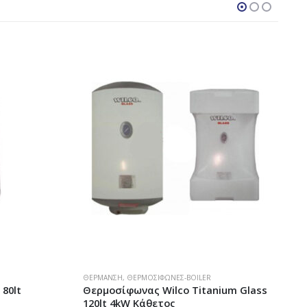
ΘΈΡΜΑΝΣΗ
,
ΘΕΡΜΟΣΊΦΩΝΕΣ-BOILER
 80lt
Θερμοσίφωνας Wilco Titanium Glass
120lt 4kW Κάθετος