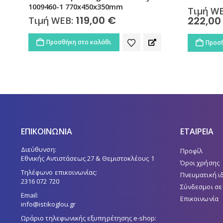
1009460-1 770x450x350mm
Τιμή W
119,00
€
222,0
Τιμή WEB:
Προσθήκη στο καλάθι
Προσθ
ΕΠΙΚΟΙΝΩΝΙΑ
ΕΤΑΙΡΕΙΑ
Διεύθυνση:
Προφίλ
Εθνικής Αντιστάσεως 27 & Θεμιστοκλέους 1
Όροι χρήσης
Τηλέφωνο επικοινωνίας:
Πνευματική ι
2316 072 720
Σύνδεσμοι σε
Email:
Επικοινωνία
info@istikoglou.gr
Ωράριο τηλεφωνικής εξυπηρέτησης e-shop: