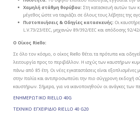
Χαμηλή στάθμη θορύβου:
Στη κατασκευή αυτών των κ
μέγεθος ώστε να ταιριάζει σε όλους τους λέβητες της αγ
Πιστοποιήσεις & Οδηγίες κατασκευής:
Οι καυστήρε
L.V.73/23/EEC, µηχανών 89/392/EEC και απόδοσης 92/42
Ο Οίκος Riello:
Σε όλο τον κόσμο, o οίκος Riello θέτει τα πρότυπα και οδηγ
λειτουργία προς το περιβάλλον. Η ισχύς των καυστήρων κυμα
πάνω από 85 έτη. Οι νέες εγκαταστάσεις είναι εξοπλισμένες 
στην Ιταλία και αντιπροσωπεύει την πιο σύγχρονη εκδοχή σ
καυστήρων. Σήμερα, για να ικανοποιηθούν οι ανάγκες των πε
ΕΝΗΜΕΡΩΤΙΚΟ RIELLO 40G
ΤΕΧΝΙΚΟ ΕΓΧΕΙΡΙΔΙΟ RIELLO 40 G20