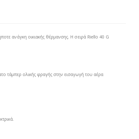
ποτε ανάγκη οικιακής θέρμανσης. Η σειρά Riello 40 G
ατο τάµπερ ολικής φραγής στην εισαγωγή του αέρα
κτρικά.