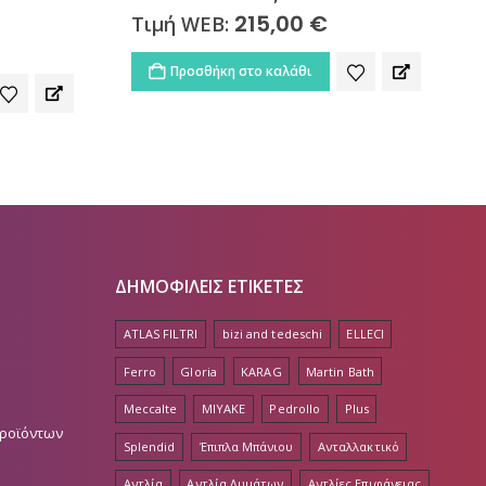
riginal
215,00
€
Τιμή WEB:
rice
as:
Προσθήκη στο καλάθι
75,00 €.
ΔΗΜΟΦΙΛΕΙΣ ΕΤΙΚΕΤΕΣ
ATLAS FILTRI
bizi and tedeschi
ELLECI
Ferro
Gloria
KARAG
Martin Bath
Meccalte
MIYAKE
Pedrollo
Plus
Προϊόντων
Splendid
Έπιπλα Μπάνιου
Ανταλλακτικό
Αντλία
Αντλία Λυμάτων
Αντλίες Επιφάνειας