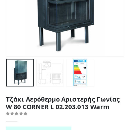
Τζάκι Αερόθερμο Αριστερής Γωνίας
W 80 CORNER L 02.203.013 Warm
0
out of 5