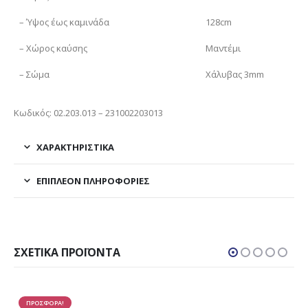
– Ύψος έως καμινάδα
128cm
– Χώρος καύσης
Μαντέμι
– Σώμα
Χάλυβας 3mm
Κωδικός: 02.203.013 – 231002203013
ΧΑΡΑΚΤΗΡΙΣΤΙΚΑ
ΕΠΙΠΛΈΟΝ ΠΛΗΡΟΦΟΡΊΕΣ
ΣΧΕΤΙΚΆ ΠΡΟΪΌΝΤΑ
ΠΡΟΣΦΟΡΑ!