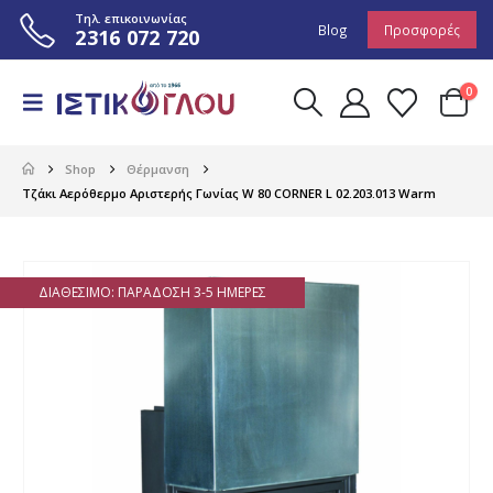
Τηλ. επικοινωνίας
Blog
Προσφορές
2316 072 720
0
Shop
Θέρμανση
Τζάκι Αερόθερμο Αριστερής Γωνίας W 80 CORNER L 02.203.013 Warm
ΔΙΑΘΈΣΙΜΟ: ΠΑΡΆΔΟΣΗ 3-5 ΗΜΈΡΕΣ