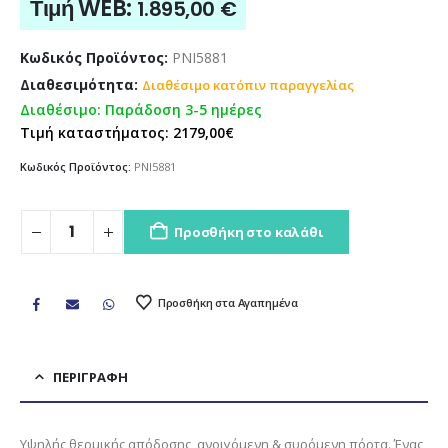
Τιμή WEB:
1.895,00
€
Κωδικός Προϊόντος:
PNI5881
Διαθεσιμότητα:
Διαθέσιμο κατόπιν παραγγελίας
Διαθέσιμο: Παράδοση 3-5 ημέρες
Τιμή καταστήματος: 2179,00€
Κωδικός Προϊόντος:
PNI5881
Προσθήκη στο καλάθι
Προσθήκη στα Αγαπημένα
ΠΕΡΙΓΡΑΦΉ
Υψηλής θερμικής απόδοσης, ανοιγόμενη & συρόμενη πόρτα. Ένας