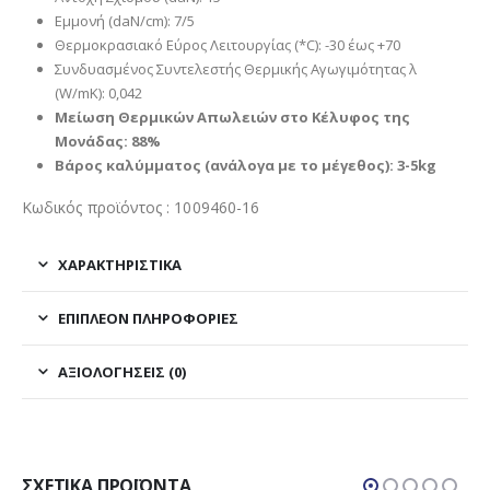
Εμμονή (daN/cm): 7/5
Θερμοκρασιακό Εύρος Λειτουργίας (*C): -30 έως +70
Συνδυασμένος Συντελεστής Θερμικής Αγωγιμότητας λ
(W/mK): 0,042
Μείωση Θερμικών Απωλειών στο Κέλυφος της
Μονάδας: 88%
Βάρος καλύμματος (ανάλογα με το μέγεθος): 3-5kg
Κωδικός προϊόντος : 1009460-16
ΧΑΡΑΚΤΗΡΙΣΤΙΚΑ
ΕΠΙΠΛΈΟΝ ΠΛΗΡΟΦΟΡΊΕΣ
ΑΞΙΟΛΟΓΉΣΕΙΣ (0)
ΣΧΕΤΙΚΆ ΠΡΟΪΌΝΤΑ