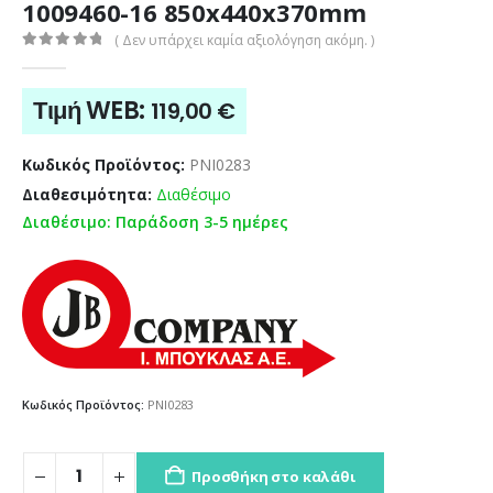
1009460-16 850x440x370mm
( Δεν υπάρχει καμία αξιολόγηση ακόμη. )
0
out of 5
Τιμή WEB:
119,00
€
Κωδικός Προϊόντος:
PNI0283
Διαθεσιμότητα:
Διαθέσιμο
Διαθέσιμο: Παράδοση 3-5 ημέρες
Κωδικός Προϊόντος:
PNI0283
Προσθήκη στο καλάθι