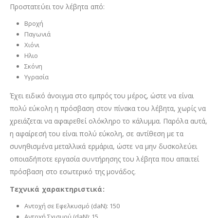
Προστατεύει τον λέβητα από:
Βροχή
Παγωνιά
Χιόνι
Ηλιο
Σκόνη
Υγρασία
Έχει ειδικό άνοιγμα στο εμπρός του μέρος, ώστε να είναι
πολύ εύκολη η πρόσβαση στον πίνακα του λέβητα, χωρίς να
χρειάζεται να αφαιρεθεί ολόκληρο το κάλυμμα. Παρόλα αυτά,
η αφαίρεσή του είναι πολύ εύκολη, σε αντίθεση με τα
συνηθισμένα μεταλλικά ερμάρια, ώστε να μην δυσκολεύει
οποιαδήποτε εργασία συντήρησης του λέβητα που απαιτεί
πρόσβαση στο εσωτερικό της μονάδος.
Τεχνικά χαρακτηριστικά:
Αντοχή σε Εφελκυσμό (daN): 150
Αντοχή Σχισμού (daN): 15